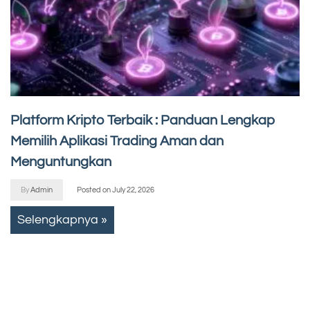
Platform Kripto Terbaik : Panduan Lengkap
Memilih Aplikasi Trading Aman dan
Menguntungkan
By
Admin
Posted on
July 22, 2026
Selengkapnya »