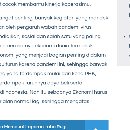
at cocok membantu kinerja koperasimu.
angat penting, banyak kegiatan yang mandek
an oleh pengaruh wabah pandemi virus
endidikan, sosial dan salah satu yang paling
h merosotnya ekonomi dunia termasuk
konomi yang menjadi bagian penting didalam
au turun karena pandemi ini, sehingga banyak
ng yang terdampak mulai dari kena PHK,
erdampak turunnya daya beli serta
iIndonesia. Nah itu sebabnya Ekonomi harus
rjalan normal lagi sehingga mengatasi
Cara Membuat Laporan Laba Rugi