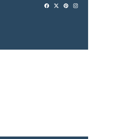
close