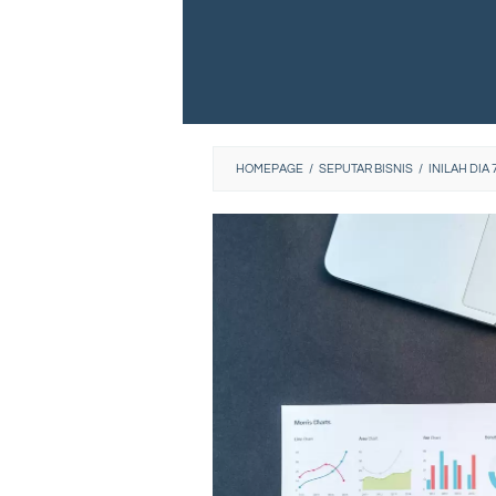
HOMEPAGE
/
SEPUTAR BISNIS
/
INILAH DIA