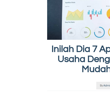
Inilah Dia 7 A
Usaha Denga
Mudah
By
Admi