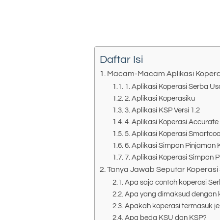
Daftar Isi
Macam-Macam Aplikasi Kopera
1. Aplikasi Koperasi Serba U
2. Aplikasi Koperasiku
3. Aplikasi KSP Versi 1.2
4. Aplikasi Koperasi Accurat
5. Aplikasi Koperasi Smartco
6. Aplikasi Simpan Pinjaman 
7. Aplikasi Koperasi Simpan Pi
Tanya Jawab Seputar Koperasi
Apa saja contoh koperasi Se
Apa yang dimaksud dengan 
Apakah koperasi termasuk je
Apa beda KSU dan KSP?