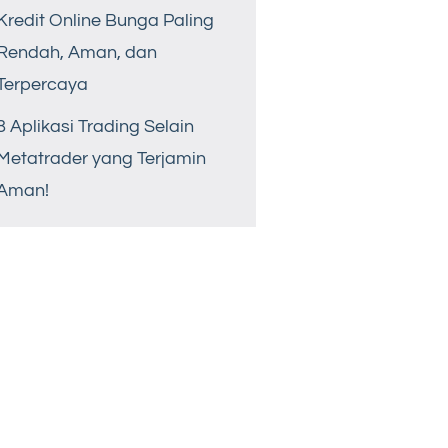
Kredit Online Bunga Paling
Rendah, Aman, dan
Terpercaya
8 Aplikasi Trading Selain
Metatrader yang Terjamin
Aman!