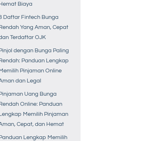
Hemat Biaya
8 Daftar Fintech Bunga
Rendah Yang Aman, Cepat
dan Terdaftar OJK
Pinjol dengan Bunga Paling
Rendah: Panduan Lengkap
Memilih Pinjaman Online
Aman dan Legal
Pinjaman Uang Bunga
Rendah Online: Panduan
Lengkap Memilih Pinjaman
Aman, Cepat, dan Hemat
Panduan Lengkap Memilih