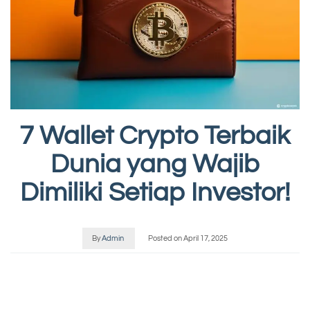
7 Wallet Crypto Terbaik
Dunia yang Wajib
Dimiliki Setiap Investor!
By
Admin
Posted on
April 17, 2025