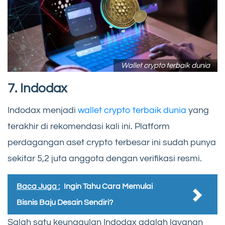
Wallet crypto terbaik dunia
7. Indodax
Indodax menjadi
wallet crypto terbaik dunia
yang
terakhir di rekomendasi kali ini. Platform
perdagangan aset crypto terbesar ini sudah punya
sekitar 5,2 juta anggota dengan verifikasi resmi.
Baca Juga :
Ingin Tahu Cara Memulai
Bisnis Baju Desain Sendiri?
Salah satu keunggulan Indodax adalah layanan