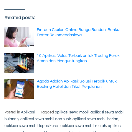
Related posts:
Fintech Cicilan Online Bunga Rendah, Berikut
Daftar Rekomendasinya
10 Aplikasi Valas Terbaik untuk Trading Forex
Aman dan Menguntungkan
Agoda Adalah Aplikasi: Solusi Terbaik untuk
Booking Hotel dan Tiket Perjalanan
Posted in
Aplikasi
Tagged
aplikasi sewa mobil
,
aplikasi sewa mobil
bulanan
,
aplikasi sewa mobil dan supir
,
aplikasi sewa mobil harian
,
aplikasi sewa mobil lepas kunci
,
aplikasi sewa mobil murah
,
aplikasi