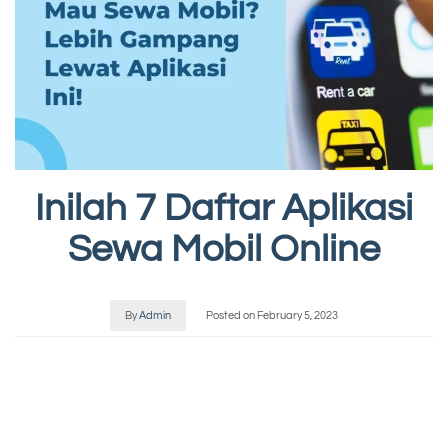
Inilah 7 Daftar Aplikasi
Sewa Mobil Online
By
Admin
Posted on
February 5, 2023