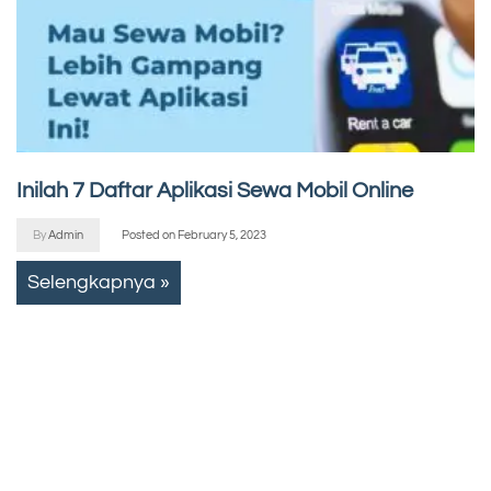
Inilah 7 Daftar Aplikasi Sewa Mobil Online
By
Admin
Posted on
February 5, 2023
Selengkapnya »