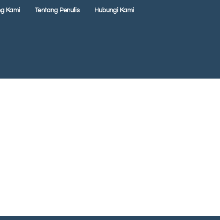
ng Kami
Tentang Penulis
Hubungi Kami