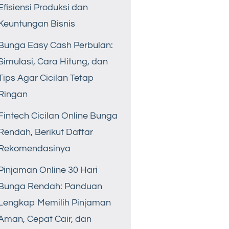
Efisiensi Produksi dan
Keuntungan Bisnis
Bunga Easy Cash Perbulan:
Simulasi, Cara Hitung, dan
Tips Agar Cicilan Tetap
Ringan
Fintech Cicilan Online Bunga
Rendah, Berikut Daftar
Rekomendasinya
Pinjaman Online 30 Hari
Bunga Rendah: Panduan
Lengkap Memilih Pinjaman
Aman, Cepat Cair, dan