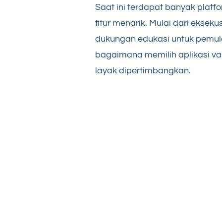
Saat ini terdapat banyak plat
fitur menarik. Mulai dari ekseku
dukungan edukasi untuk pemula
bagaimana memilih aplikasi va
layak dipertimbangkan.