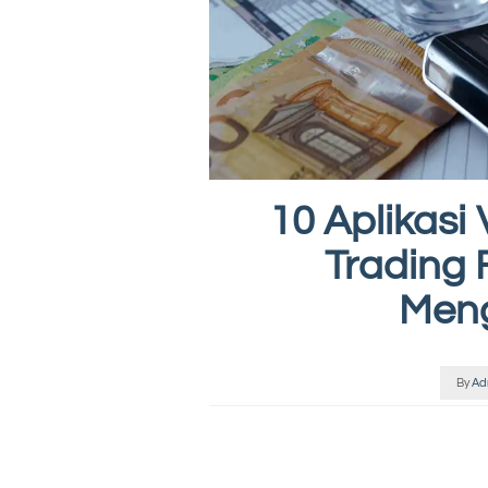
10 Aplikasi
Trading
Men
By
Ad