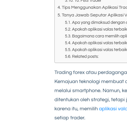
10. FBS Trader
Tips Menggunakan Aplikasi Tr
Tanya Jawab Seputar Aplikasi V
Apa yang dimaksud dengan ap
Apakah aplikasi valas terbai
Bagaimana cara memilih aplik
Apakah aplikasi valas terba
Apakah aplikasi valas terba
Related posts:
Trading forex atau perdagangan
Kemajuan teknologi membuat ak
melalui smartphone. Namun, ke
ditentukan oleh strategi, tetapi
karena itu, memilih
aplikasi val
setiap trader.