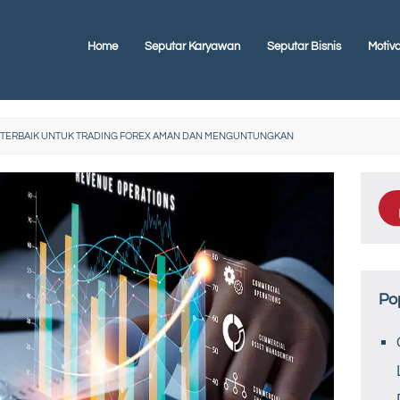
Home
Seputar Karyawan
Seputar Bisnis
Motiva
AS TERBAIK UNTUK TRADING FOREX AMAN DAN MENGUNTUNGKAN
Po