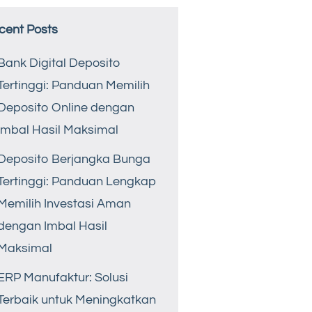
cent Posts
Bank Digital Deposito
Tertinggi: Panduan Memilih
Deposito Online dengan
Imbal Hasil Maksimal
Deposito Berjangka Bunga
Tertinggi: Panduan Lengkap
Memilih Investasi Aman
dengan Imbal Hasil
Maksimal
ERP Manufaktur: Solusi
Terbaik untuk Meningkatkan