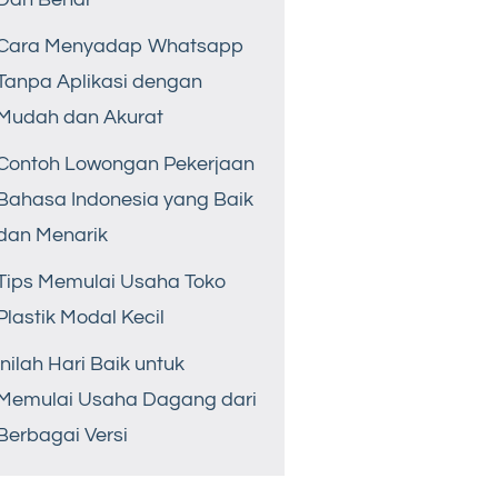
Cara Menyadap Whatsapp
Tanpa Aplikasi dengan
Mudah dan Akurat
Contoh Lowongan Pekerjaan
Bahasa Indonesia yang Baik
dan Menarik
Tips Memulai Usaha Toko
Plastik Modal Kecil
Inilah Hari Baik untuk
Memulai Usaha Dagang dari
Berbagai Versi