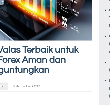
 Valas Terbaik untuk
 Forex Aman dan
guntungkan
min
Posted on
June 7, 2026