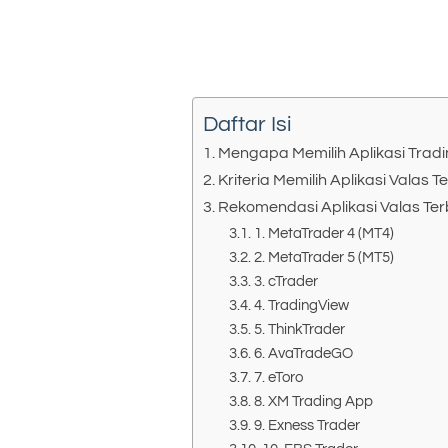
Daftar Isi
Mengapa Memilih Aplikasi Tradi
Kriteria Memilih Aplikasi Valas T
Rekomendasi Aplikasi Valas Ter
1. MetaTrader 4 (MT4)
2. MetaTrader 5 (MT5)
3. cTrader
4. TradingView
5. ThinkTrader
6. AvaTradeGO
7. eToro
8. XM Trading App
9. Exness Trader