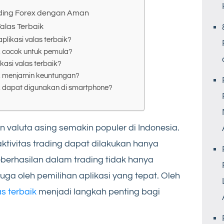
ading Forex dengan Aman
alas Terbaik
likasi valas terbaik?
k cocok untuk pemula?
asi valas terbaik?
ik menjamin keuntungan?
ik dapat digunakan di smartphone?
 valuta asing semakin populer di Indonesia.
tivitas trading dapat dilakukan hanya
berhasilan dalam trading tidak hanya
 juga oleh pemilihan aplikasi yang tepat. Oleh
as terbaik
menjadi langkah penting bagi