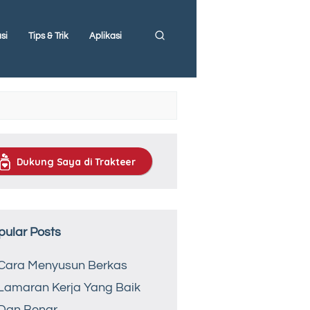
si
Tips & Trik
Aplikasi
Dukung Saya di Trakteer
pular Posts
Cara Menyusun Berkas
Lamaran Kerja Yang Baik
Dan Benar