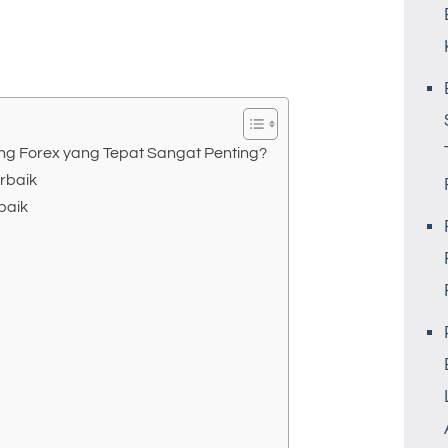
ng Forex yang Tepat Sangat Penting?
erbaik
baik