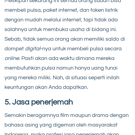
Meskipun sekarang ini semua orang sudah bisa
membeli pulsa, paket internet, dan token listrik
dengan mudah melalui internet, tapi tidak ada
salahnya untuk membuka usaha di bidang ini.
Sebab, tidak semua orang akan memiliki saldo di
dompet
digital­
-nya untuk membeli pulsa secara
online
. Pasti akan ada waktu dimana mereka
membutuhkan pulsa namun hanya uang tunai
yang mereka miliki. Nah, di situasi seperti inilah
keuntungan akan Anda dapatkan.
5. Jasa penerjemah
Semakin beragamnya film maupun drama dengan
bahasa asing yang digemari oleh masyarakat
Indonesia, maka profesi jasa penerjemah akan