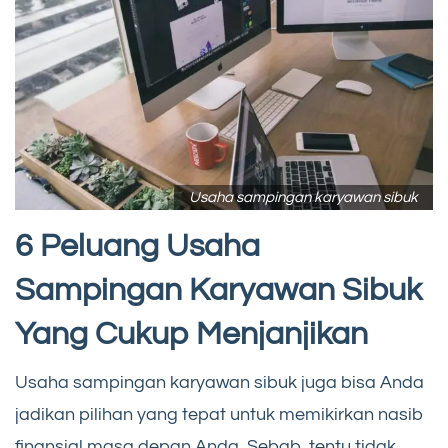
Usaha sampingan karyawan sibuk
6 Peluang Usaha
Sampingan Karyawan Sibuk
Yang Cukup Menjanjikan
Usaha sampingan karyawan sibuk juga bisa Anda
jadikan pilihan yang tepat untuk memikirkan nasib
finansial masa depan Anda. Sebab, tentu tidak