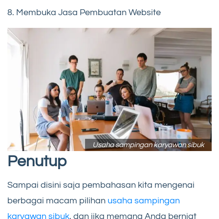
8. Membuka Jasa Pembuatan Website
Usaha sampingan karyawan sibuk
Penutup
Sampai disini saja pembahasan kita mengenai
berbagai macam pilihan
usaha sampingan
karyawan sibuk
, dan jika memang Anda berniat