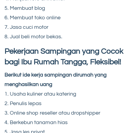
5. Membuat blog
6. Membuat toko online
7. Jasa cuci motor
8. Jual beli motor bekas.
Pekerjaan
Sampingan
yang Cocok
bagi
Ibu Rumah Tangga
, Fleksibel!
Berikut ide kerja sampingan dirumah yang
menghasilkan uang
1. Usaha kuliner atau katering
2. Penulis lepas
3. Online shop reseller atau dropshipper
4. Berkebun tanaman hias
5. Jasa les privat