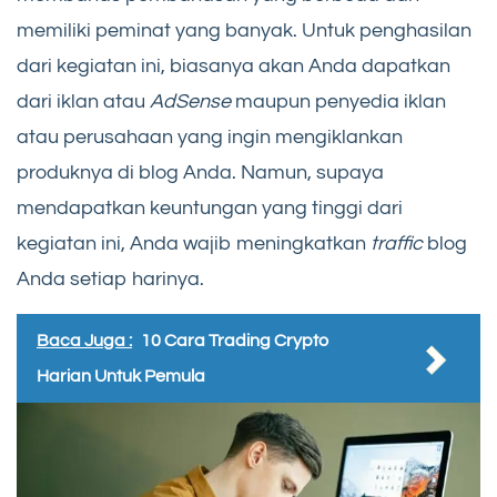
memiliki peminat yang banyak. Untuk penghasilan
dari kegiatan ini, biasanya akan Anda dapatkan
dari iklan atau
AdSense
maupun penyedia iklan
atau perusahaan yang ingin mengiklankan
produknya di blog Anda. Namun, supaya
mendapatkan keuntungan yang tinggi dari
kegiatan ini, Anda wajib meningkatkan
traffic
blog
Anda setiap harinya.
Baca Juga :
10 Cara Trading Crypto
Harian Untuk Pemula