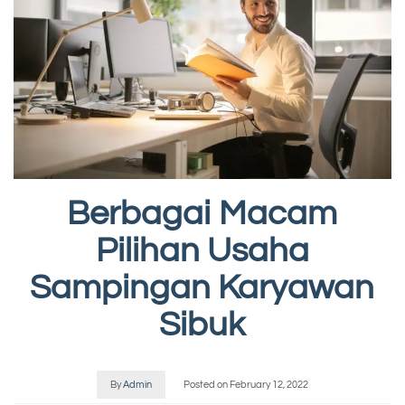
Berbagai Macam
Pilihan Usaha
Sampingan Karyawan
Sibuk
By
Admin
Posted on
February 12, 2022