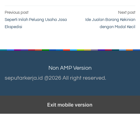
Post
Previous post
Next post
Seperti Inilah Peluang Usaha Jasa
Ide Jualan Barang Kekinian
navigation
Ekspedisi
dengan Modal Kecil
Non AMP Version
seputarkerja.id @2026 All right reserved.
Exit mobile version