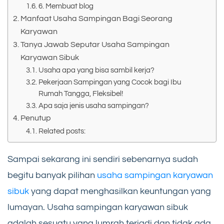
6. Membuat blog
Manfaat Usaha Sampingan Bagi Seorang
Karyawan
Tanya Jawab Seputar Usaha Sampingan
Karyawan Sibuk
Usaha apa yang bisa sambil kerja?
Pekerjaan Sampingan yang Cocok bagi Ibu
Rumah Tangga, Fleksibel!
Apa saja jenis usaha sampingan?
Penutup
Related posts:
Sampai sekarang ini sendiri sebenarnya sudah
begitu banyak pilihan
usaha sampingan karyawan
sibuk
yang dapat menghasilkan keuntungan yang
lumayan. Usaha sampingan karyawan sibuk
adalah sesuatu yang lumrah terjadi dan tidak ada