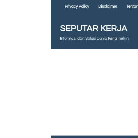
Skip
Privacy Policy
Disclaimer
Tenta
to
content
SEPUTAR KERJA
Informasi dan Solusi Dunia Kerja Terkini