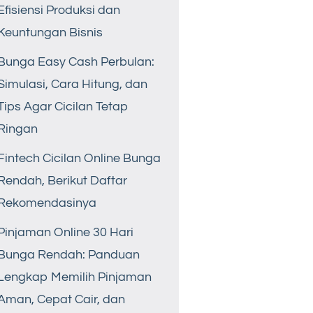
Efisiensi Produksi dan
Keuntungan Bisnis
Bunga Easy Cash Perbulan:
Simulasi, Cara Hitung, dan
Tips Agar Cicilan Tetap
Ringan
Fintech Cicilan Online Bunga
Rendah, Berikut Daftar
Rekomendasinya
Pinjaman Online 30 Hari
Bunga Rendah: Panduan
Lengkap Memilih Pinjaman
Aman, Cepat Cair, dan