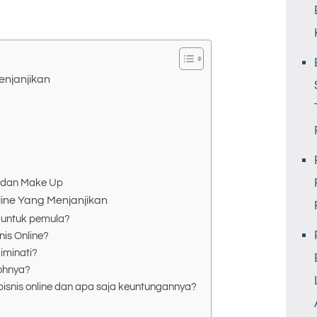
Menjanjikan
e dan Make Up
ine Yang Menjanjikan
k untuk pemula?
is Online?
iminati?
tohnya?
snis online dan apa saja keuntungannya?