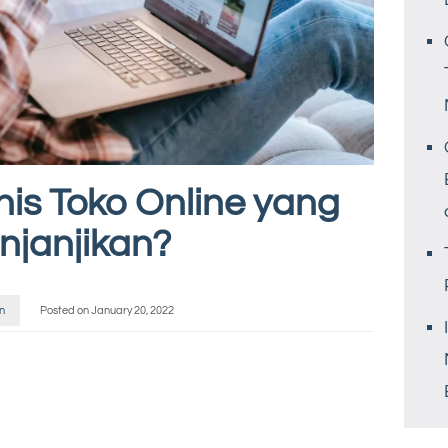
nis Toko Online yang
njanjikan?
n
Posted on
January 20, 2022