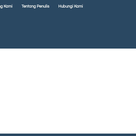
ng Kami
Tentang Penulis
Hubungi Kami