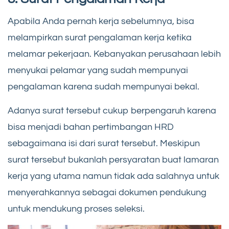
Apabila Anda pernah kerja sebelumnya, bisa
melampirkan surat pengalaman kerja ketika
melamar pekerjaan. Kebanyakan perusahaan lebih
menyukai pelamar yang sudah mempunyai
pengalaman karena sudah mempunyai bekal.
Adanya surat tersebut cukup berpengaruh karena
bisa menjadi bahan pertimbangan HRD
sebagaimana isi dari surat tersebut. Meskipun
surat tersebut bukanlah persyaratan buat lamaran
kerja yang utama namun tidak ada salahnya untuk
menyerahkannya sebagai dokumen pendukung
untuk mendukung proses seleksi.