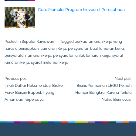
Cara Memulai Program Inovasi di Perusahaan
Posted in
Seputar Karyawan
Tagged
berkas lamaran kerja yang
harus dipersiapkan
,
Lamaran Kerja
,
persyaratan buat lamaran kerja
,
persyaratan lamaran kerja
,
persyaratan untuk lamaran kerja
,
syarat
lamaran kerja
,
syarat melamar kerja
Post
Previous post
Next post
Inilah Daftar Rekomendasi Broker
Bisnis Permainan LEGO Pernah
navigation
Forex Berizin Bappebti yang
Hampir Bangkrut Karena Terlalu
Aman dan Terpercaya!
Nafsu Berinovasi