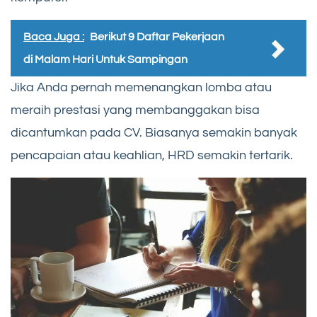
Baca Juga :
Berikut 9 Daftar Pekerjaan
di Malam Hari Untuk Sampingan
Jika Anda pernah memenangkan lomba atau
meraih prestasi yang membanggakan bisa
dicantumkan pada CV. Biasanya semakin banyak
pencapaian atau keahlian, HRD semakin tertarik.