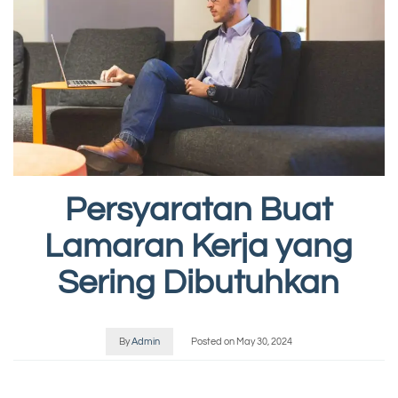
Persyaratan Buat
Lamaran Kerja yang
Sering Dibutuhkan
By
Admin
Posted on
May 30, 2024