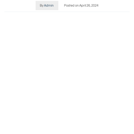
By
Admin
Posted on
April 26, 2024