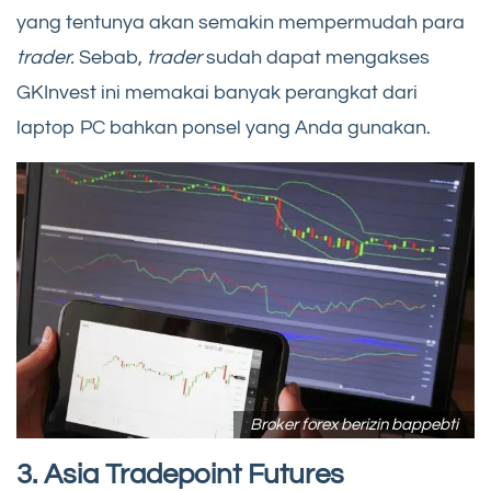
yang tentunya akan semakin mempermudah para
trader.
Sebab,
trader
sudah dapat mengakses
GKInvest ini memakai banyak perangkat dari
laptop PC bahkan ponsel yang Anda gunakan.
Broker forex berizin bappebti
3. Asia Tradepoint Futures