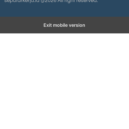
seputarkerja.id @2026 All right reserved.
Exit mobile version