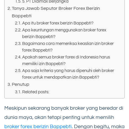
5. PT Didimax Berjangka
Tanya Jawab Seputar Broker Forex Berizin
Bappebti
Apa itu broker forex berizin Bappebti?
Apa keuntungan menggunakan broker forex
berizin Bappebti?
Bagaimana cara memeriksa keaslian izin broker
forex Bappebti?
Apakah semua broker forex di Indonesia harus
memiliki izin Bappebti?
Apa saja kriteria yang harus dipenuhi oleh broker
forex untuk mendapatkan izin Bappebti?
Penutup
Related posts:
Meskipun sekarang banyak broker yang beredar di
dunia maya, akan tetapi penting untuk memilih
broker forex berizin Bappebti
. Dengan begitu, maka