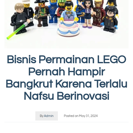
Bisnis Permainan LEGO
Pernah Hampir
Bangkrut Karena Terlalu
Nafsu Berinovasi
By
Admin
Posted on
May 31, 2024