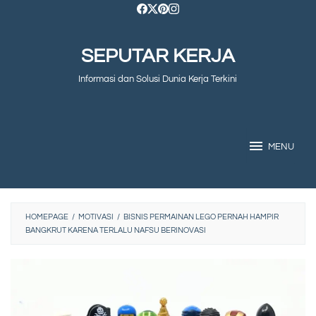
Skip
to
SEPUTAR KERJA
content
Informasi dan Solusi Dunia Kerja Terkini
MENU
HOMEPAGE
/
MOTIVASI
/
BISNIS PERMAINAN LEGO PERNAH HAMPIR
BANGKRUT KARENA TERLALU NAFSU BERINOVASI