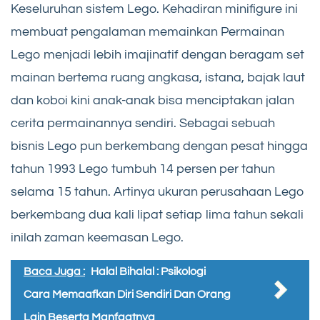
Keseluruhan sistem Lego. Kehadiran minifigure ini
membuat pengalaman memainkan Permainan
Lego menjadi lebih imajinatif dengan beragam set
mainan bertema ruang angkasa, istana, bajak laut
dan koboi kini anak-anak bisa menciptakan jalan
cerita permainannya sendiri. Sebagai sebuah
bisnis Lego pun berkembang dengan pesat hingga
tahun 1993 Lego tumbuh 14 persen per tahun
selama 15 tahun. Artinya ukuran perusahaan Lego
berkembang dua kali lipat setiap lima tahun sekali
inilah zaman keemasan Lego.
Baca Juga :
Halal Bihalal : Psikologi
Cara Memaafkan Diri Sendiri Dan Orang
Lain Beserta Manfaatnya