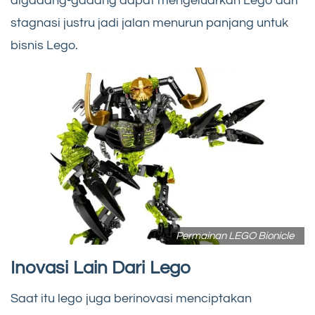
digadang-gadang dapat mengeluarkan Lego dari
stagnasi justru jadi jalan menurun panjang untuk
bisnis Lego.
Permainan LEGO Bionicle
Inovasi Lain Dari Lego
Saat itu lego juga berinovasi menciptakan