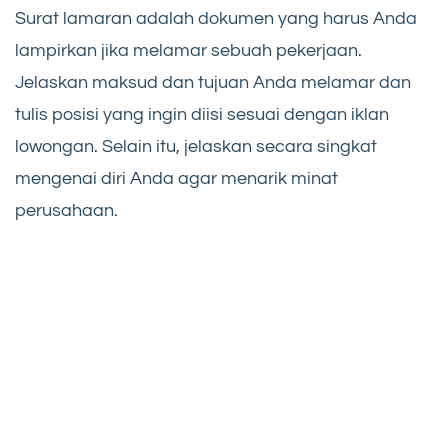
Surat lamaran adalah dokumen yang harus Anda
lampirkan jika melamar sebuah pekerjaan.
Jelaskan maksud dan tujuan Anda melamar dan
tulis posisi yang ingin diisi sesuai dengan iklan
lowongan. Selain itu, jelaskan secara singkat
mengenai diri Anda agar menarik minat
perusahaan.