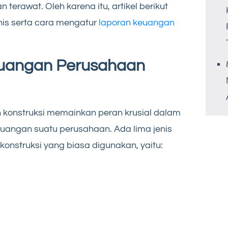
erawat. Oleh karena itu, artikel berikut
is serta cara mengatur
laporan keuangan
euangan Perusahaan
konstruksi memainkan peran krusial dalam
ngan suatu perusahaan. Ada lima jenis
onstruksi yang biasa digunakan, yaitu: