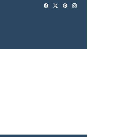
close