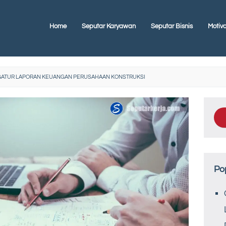
Home
Seputar Karyawan
Seputar Bisnis
Motiva
ATUR LAPORAN KEUANGAN PERUSAHAAN KONSTRUKSI
Po