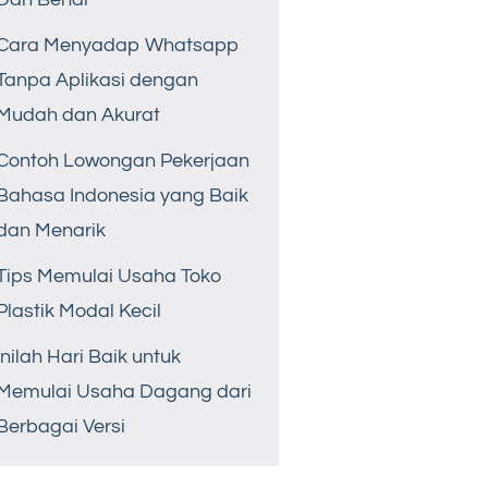
Cara Menyadap Whatsapp
Tanpa Aplikasi dengan
Mudah dan Akurat
Contoh Lowongan Pekerjaan
Bahasa Indonesia yang Baik
dan Menarik
Tips Memulai Usaha Toko
Plastik Modal Kecil
Inilah Hari Baik untuk
Memulai Usaha Dagang dari
Berbagai Versi