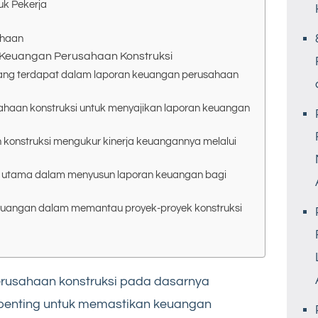
uk Pekerja
ahaan
Keuangan Perusahaan Konstruksi
ng terdapat dalam laporan keuangan perusahaan
haan konstruksi untuk menyajikan laporan keuangan
konstruksi mengukur kinerja keuangannya melalui
 utama dalam menyusun laporan keuangan bagi
uangan dalam memantau proyek-proyek konstruksi
rusahaan konstruksi pada dasarnya
penting untuk memastikan keuangan