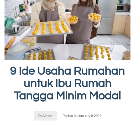
9 Ide Usaha Rumahan
untuk Ibu Rumah
Tangga Minim Modal
By
Admin
Posted on
January 9, 2024