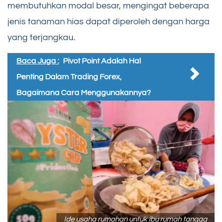
membutuhkan modal besar, mengingat beberapa
jenis tanaman hias dapat diperoleh dengan harga
yang terjangkau.
Baca Juga :
Pivot Point Adalah Hal
Penting Dalam Trading Forex,
Bagaimana Cara Menggunakannya?
Ide usaha rumahan untuk ibu rumah tangga