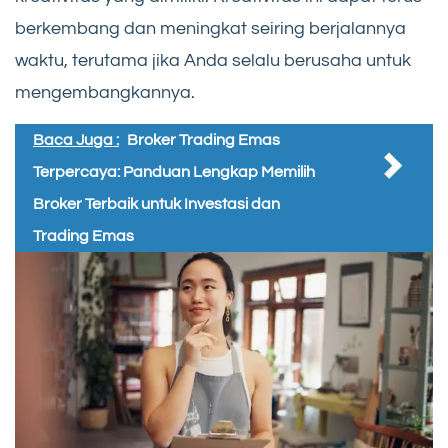
berkembang dan meningkat seiring berjalannya
waktu, terutama jika Anda selalu berusaha untuk
mengembangkannya.
Baca Juga :
Broker Trading Emas
Terpercaya: Panduan Lengkap Memilih
Broker Terbaik untuk Investasi dan
Trading Emas