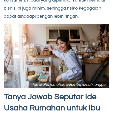
konsumen. Modal yang diperlukan untuk memulai
bisnis ini juga minim, sehingga risiko kegagalan
dapat dihadapi dengan lebih ringan.
Ide usaha rumahan untuk ibu rumah tangga
Tanya Jawab Seputar Ide
Usaha Rumahan untuk Ibu