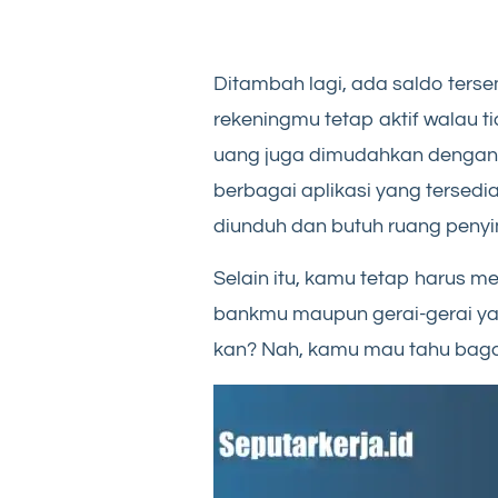
Ditambah lagi, ada saldo ters
rekeningmu tetap aktif walau tid
uang juga dimudahkan denga
berbagai aplikasi yang tersedia 
diunduh dan butuh ruang peny
Selain itu, kamu tetap harus m
bankmu maupun gerai-gerai yan
kan? Nah, kamu mau tahu baga