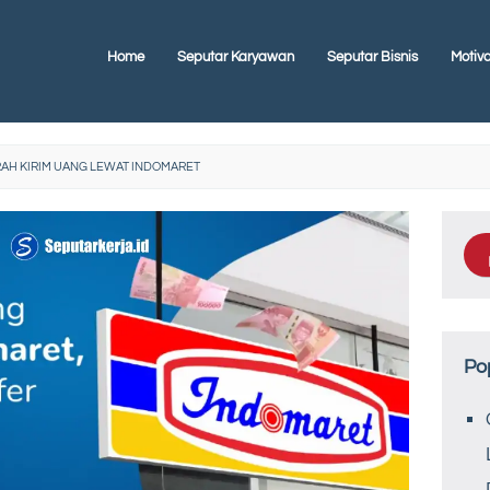
Home
Seputar Karyawan
Seputar Bisnis
Motiva
AH KIRIM UANG LEWAT INDOMARET
Po