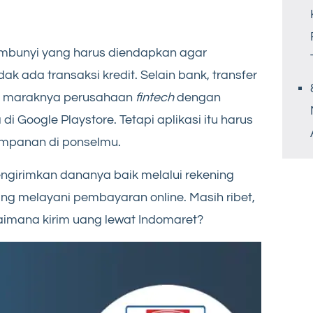
embunyi yang harus diendapkan agar
ak ada transaksi kredit. Selain bank, transfer
n maraknya perusahaan
fintech
dengan
di Google Playstore. Tetapi aplikasi itu harus
impanan di ponselmu.
engirimkan dananya baik melalui rekening
g melayani pembayaran online. Masih ribet,
imana kirim uang lewat Indomaret?