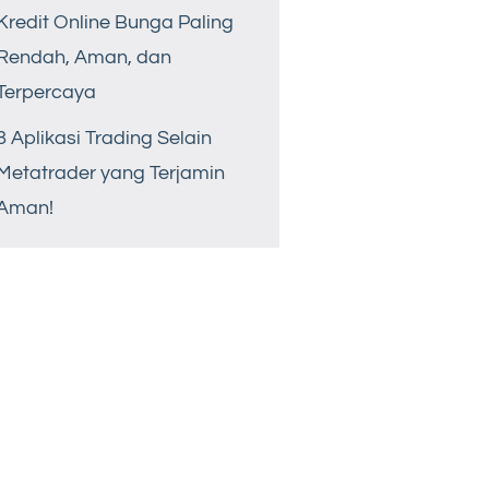
Kredit Online Bunga Paling
Rendah, Aman, dan
Terpercaya
8 Aplikasi Trading Selain
Metatrader yang Terjamin
Aman!