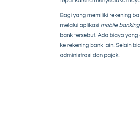
tepat karena menyediakan lay
Bagi yang memiliki rekening ban
melalui aplikasi
mobile banking
bank tersebut. Ada biaya yang
ke rekening bank lain. Selain 
administrasi dan pajak.