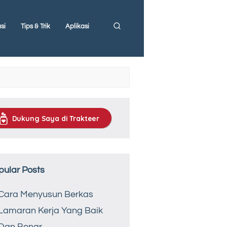
si
Tips & Trik
Aplikasi
Dukung Saya di Trakteer
pular Posts
Cara Menyusun Berkas
Lamaran Kerja Yang Baik
Dan Benar