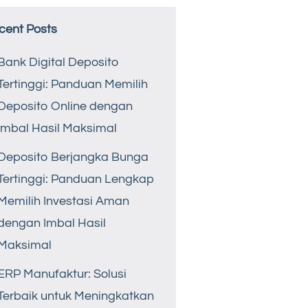
cent Posts
Bank Digital Deposito
Tertinggi: Panduan Memilih
Deposito Online dengan
Imbal Hasil Maksimal
Deposito Berjangka Bunga
Tertinggi: Panduan Lengkap
Memilih Investasi Aman
dengan Imbal Hasil
Maksimal
ERP Manufaktur: Solusi
Terbaik untuk Meningkatkan