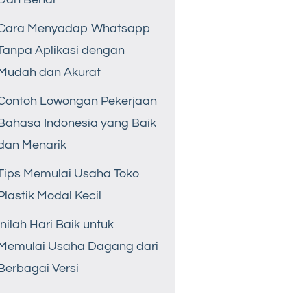
Cara Menyadap Whatsapp
Tanpa Aplikasi dengan
Mudah dan Akurat
Contoh Lowongan Pekerjaan
Bahasa Indonesia yang Baik
dan Menarik
Tips Memulai Usaha Toko
Plastik Modal Kecil
Inilah Hari Baik untuk
Memulai Usaha Dagang dari
Berbagai Versi