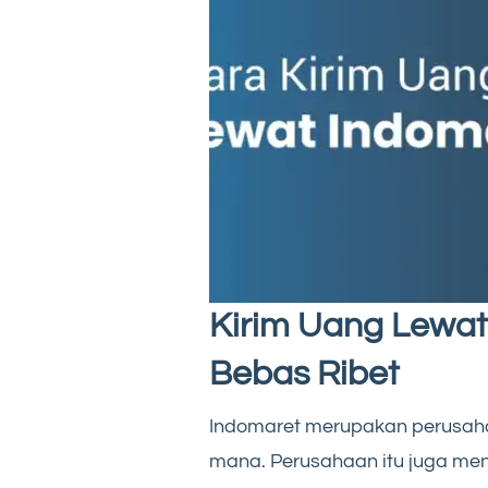
Kirim Uang Lewat 
Bebas Ribet
Indomaret merupakan perusaha
mana. Perusahaan itu juga m