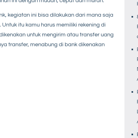
anan ini dengan mudah, cepat dan murah.
k, kegiatan ini bisa dilakukan dari mana saja
. Untuk itu kamu harus memiliki rekening di
 dikenakan untuk mengirim atau transfer uang
biaya transfer, menabung di bank dikenakan