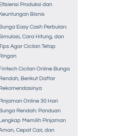
Efisiensi Produksi dan
Keuntungan Bisnis
Bunga Easy Cash Perbulan:
Simulasi, Cara Hitung, dan
Tips Agar Cicilan Tetap
Ringan
Fintech Cicilan Online Bunga
Rendah, Berikut Daftar
Rekomendasinya
Pinjaman Online 30 Hari
Bunga Rendah: Panduan
Lengkap Memilih Pinjaman
Aman, Cepat Cair, dan