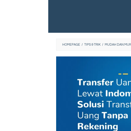
HOMEPAGE
/
TIPS & TRIK
/
MUDAH DAN MUR