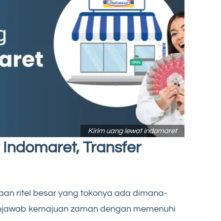
Kirim uang lewat indomaret
Indomaret, Transfer
an ritel besar yang tokonya ada dimana-
enjawab kemajuan zaman dengan memenuhi