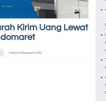
rah Kirim Uang Lewat
ndomaret
n
Posted on
December 3, 2022