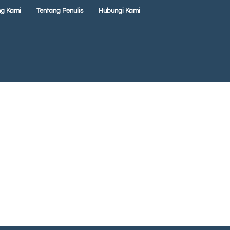
ng Kami
Tentang Penulis
Hubungi Kami