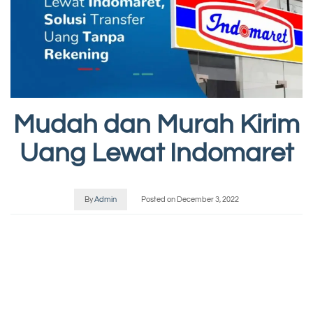
Mudah dan Murah Kirim
Uang Lewat Indomaret
By
Admin
Posted on
December 3, 2022