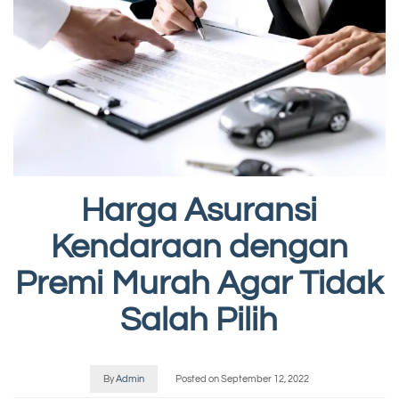
Harga Asuransi
Kendaraan dengan
Premi Murah Agar Tidak
Salah Pilih
By
Admin
Posted on
September 12, 2022