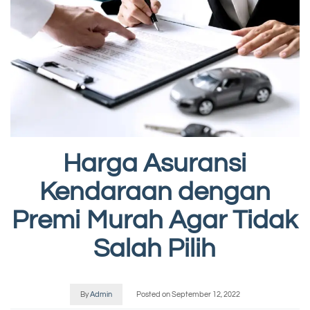
Harga Asuransi
Kendaraan dengan
Premi Murah Agar Tidak
Salah Pilih
By
Admin
Posted on
September 12, 2022