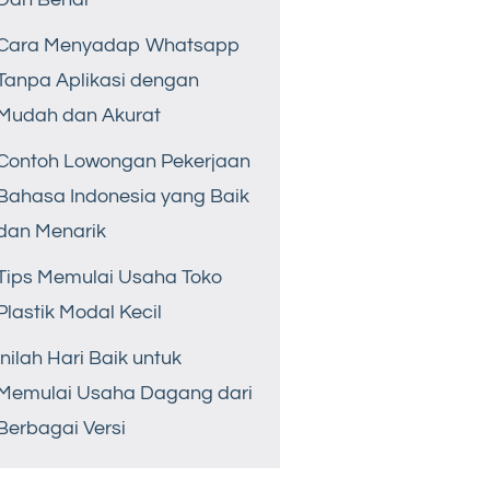
Cara Menyadap Whatsapp
Tanpa Aplikasi dengan
Mudah dan Akurat
Contoh Lowongan Pekerjaan
Bahasa Indonesia yang Baik
dan Menarik
Tips Memulai Usaha Toko
Plastik Modal Kecil
Inilah Hari Baik untuk
Memulai Usaha Dagang dari
Berbagai Versi