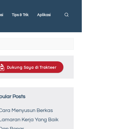
si
Tips & Trik
Aplikasi
Dukung Saya di Trakteer
pular Posts
Cara Menyusun Berkas
Lamaran Kerja Yang Baik
Dan Benar