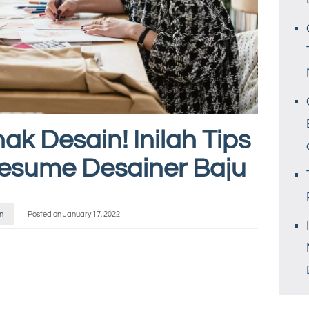
k Desain! Inilah Tips
esume Desainer Baju
n
Posted on
January 17, 2022