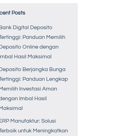
cent Posts
Bank Digital Deposito
Tertinggi: Panduan Memilih
Deposito Online dengan
Imbal Hasil Maksimal
Deposito Berjangka Bunga
Tertinggi: Panduan Lengkap
Memilih Investasi Aman
dengan Imbal Hasil
Maksimal
ERP Manufaktur: Solusi
Terbaik untuk Meningkatkan