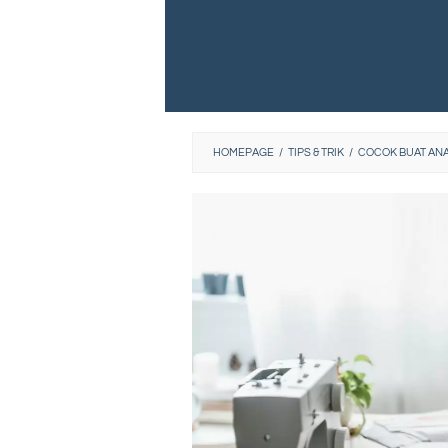
HOMEPAGE
/
TIPS & TRIK
/
COCOK BUAT ANA