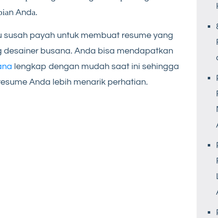
ріаn Andа.
rlu susah payah untuk membuat resume yang
g desainer busana. Anda bisa mendapatkan
ana
lengkap dengan mudah saat ini sehingga
ume Anda lebih menarik perhatian.