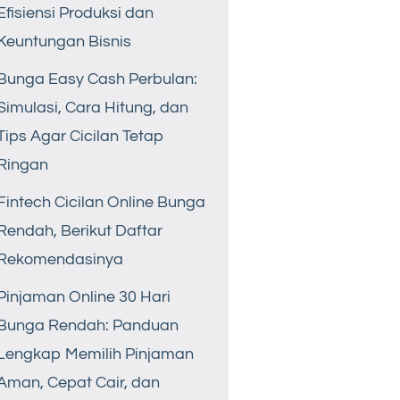
Efisiensi Produksi dan
Keuntungan Bisnis
Bunga Easy Cash Perbulan:
Simulasi, Cara Hitung, dan
Tips Agar Cicilan Tetap
Ringan
Fintech Cicilan Online Bunga
Rendah, Berikut Daftar
Rekomendasinya
Pinjaman Online 30 Hari
Bunga Rendah: Panduan
Lengkap Memilih Pinjaman
Aman, Cepat Cair, dan