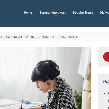
Home
Seputar Karyawan
Seputar Bisnis
Motiva
K DESAIN! INILAH TIPS DAN CONTOH RESUME DESAINER BAJU
Po