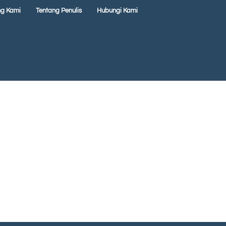
ng Kami
Tentang Penulis
Hubungi Kami