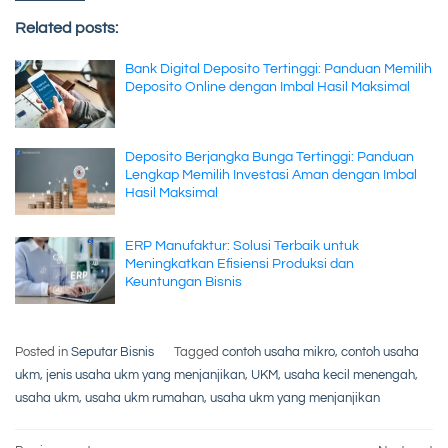
Related posts:
Bank Digital Deposito Tertinggi: Panduan Memilih
Deposito Online dengan Imbal Hasil Maksimal
Deposito Berjangka Bunga Tertinggi: Panduan
Lengkap Memilih Investasi Aman dengan Imbal
Hasil Maksimal
ERP Manufaktur: Solusi Terbaik untuk
Meningkatkan Efisiensi Produksi dan
Keuntungan Bisnis
Posted in
Seputar Bisnis
Tagged
contoh usaha mikro
,
contoh usaha
ukm
,
jenis usaha ukm yang menjanjikan
,
UKM
,
usaha kecil menengah
,
usaha ukm
,
usaha ukm rumahan
,
usaha ukm yang menjanjikan