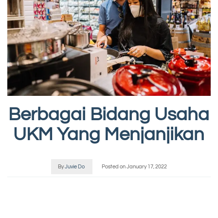
Berbagai Bidang Usaha
UKM Yang Menjanjikan
By
Juvie Do
Posted on
January 17, 2022