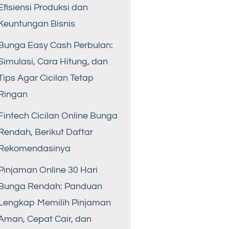
Efisiensi Produksi dan
Keuntungan Bisnis
Bunga Easy Cash Perbulan:
Simulasi, Cara Hitung, dan
Tips Agar Cicilan Tetap
Ringan
Fintech Cicilan Online Bunga
Rendah, Berikut Daftar
Rekomendasinya
Pinjaman Online 30 Hari
Bunga Rendah: Panduan
Lengkap Memilih Pinjaman
Aman, Cepat Cair, dan