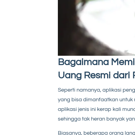
Bagaimana Memili
Uang Resmi dari 
Seperti namanya, aplikasi pen
yang bisa dimanfaatkan untu
aplikasi jenis ini kerap kali mu
sehingga tak heran banyak yang
Biasanya, beberapa orang lan