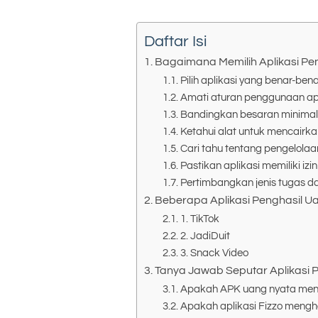
Daftar Isi
Bagaimana Memilih Aplikasi Pe
Pilih aplikasi yang benar-be
Amati aturan penggunaan apl
Bandingkan besaran minimal 
Ketahui alat untuk mencairk
Cari tahu tentang pengelolaan
Pastikan aplikasi memiliki izin
Pertimbangkan jenis tugas da
Beberapa Aplikasi Penghasil U
1. TikTok
2. JadiDuit
3. Snack Video
Tanya Jawab Seputar Aplikasi 
Apakah APK uang nyata men
Apakah aplikasi Fizzo mengh