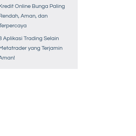
Kredit Online Bunga Paling
Rendah, Aman, dan
Terpercaya
8 Aplikasi Trading Selain
Metatrader yang Terjamin
Aman!