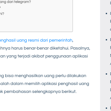
ng dari telegram?
?
mi?
enghasil uang resmi dari pemerintah
,
ihnya harus benar-benar diketahui. Pasalnya,
n yang terjadi akibat penggunaan aplikasi
yang bisa menghasilkan uang perlu dilakukan
salah dalam memilih aplikasi penghasil uang
mak pembahasan selengkapnya berikut.