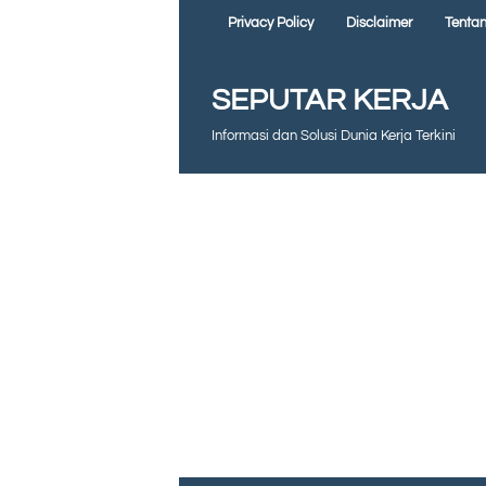
Skip
Privacy Policy
Disclaimer
Tenta
to
content
SEPUTAR KERJA
Informasi dan Solusi Dunia Kerja Terkini