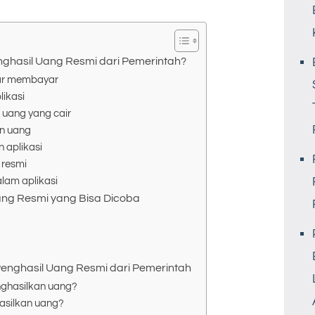
nghasil Uang Resmi dari Pemerintah?
nar membayar
ikasi
uang yang cair
an uang
 aplikasi
 resmi
lam aplikasi
ang Resmi yang Bisa Dicoba
Penghasil Uang Resmi dari Pemerintah
ghasilkan uang?
asilkan uang?