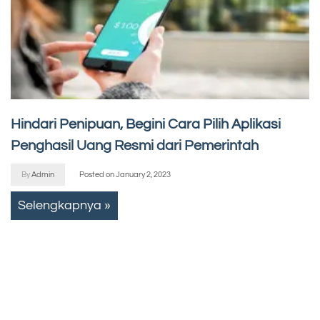
Hindari Penipuan, Begini Cara Pilih Aplikasi
Penghasil Uang Resmi dari Pemerintah
By
Admin
Posted on
January 2, 2023
Selengkapnya »