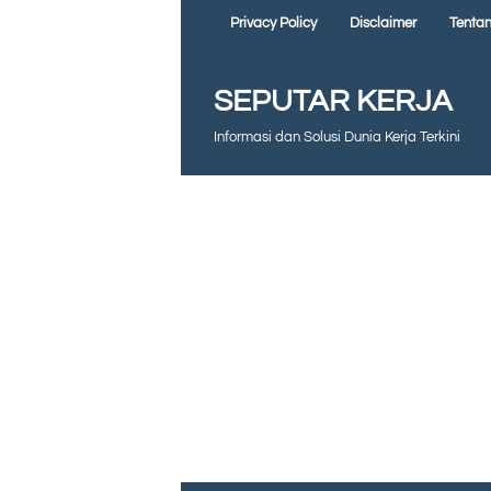
Skip
Privacy Policy
Disclaimer
Tenta
to
content
SEPUTAR KERJA
Informasi dan Solusi Dunia Kerja Terkini