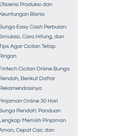
Efisiensi Produksi dan
Keuntungan Bisnis
Bunga Easy Cash Perbulan:
Simulasi, Cara Hitung, dan
Tips Agar Cicilan Tetap
Ringan
Fintech Cicilan Online Bunga
Rendah, Berikut Daftar
Rekomendasinya
Pinjaman Online 30 Hari
Bunga Rendah: Panduan
Lengkap Memilih Pinjaman
Aman, Cepat Cair, dan