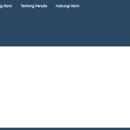
ng Kami
Tentang Penulis
Hubungi Kami