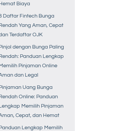
Hemat Biaya
8 Daftar Fintech Bunga
Rendah Yang Aman, Cepat
dan Terdaftar OJK
Pinjol dengan Bunga Paling
Rendah: Panduan Lengkap
Memilih Pinjaman Online
Aman dan Legal
Pinjaman Uang Bunga
Rendah Online: Panduan
Lengkap Memilih Pinjaman
Aman, Cepat, dan Hemat
Panduan Lengkap Memilih