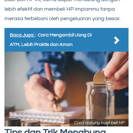
lebih efektif dan membeli HP impianmu tanpa
merasa terbebani oleh pengeluaran yang besar.
Baca Juga :
Cara Mengambil Uang Di
ATM, Lebih Praktis dan Aman
Cara nabung buat beli HP
Tips dan Trik Menabung