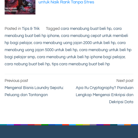
untuk Naik Rank Tanpa Stres
Posted in
Tips & Trik
Tagged
cara menabung buat beli hp
,
cara
menabung buat beli hp iphone
,
cara menabung cepat untuk membeli
hp bagi pelajar
,
cara menabung uang jajan 2000 untuk beli hp
,
cara
menabung uang jajan 5000 untuk beli hp
,
cara menabung untuk beli hp
bagi pelajar smp
,
cara menabung untuk beli hp iphone bagi pelajar
,
cara nabung buat beli hp
,
tips cara menabung buat beli hp
Post
Previous post
Next post
Mengenal Bisnis Laundry Sepatu:
Apa Itu Cryptography? Panduan
navigation
Peluang dan Tantangan
Lengkap Mengenai Enkripsi dan
Dekripsi Data