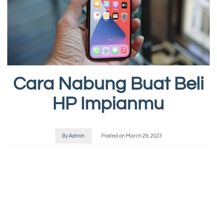
Cara Nabung Buat Beli
HP Impianmu
By
Admin
Posted on
March 29, 2023