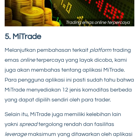
Trading emas online terpercaya
5. MiTrade
Melanjutkan pembahasan terkait
platform
trading
emas
online
terpercaya yang layak dicoba, kami
juga akan membahas tentang aplikasi MiTrade.
Para pengguna aplikasi ini pasti sudah tahu bahwa
MiTrade menyediakan 12 jenis komoditas berbeda
yang dapat dipilih sendiri oleh para trader.
Selain itu, MiTrade juga memiliki kelebihan lain
yakni
spread
tergolong rendah dan fasilitas
leverage
maksimum yang ditawarkan oleh aplikasi