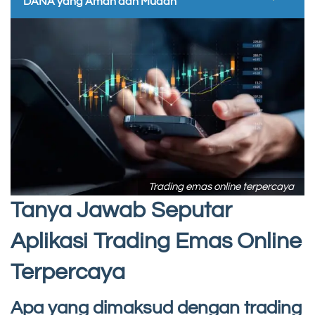
DANA yang Aman dan Mudah
Trading emas online terpercaya
Tanya Jawab Seputar
Aplikasi Trading Emas Online
Terpercaya
Apa yang dimaksud dengan trading