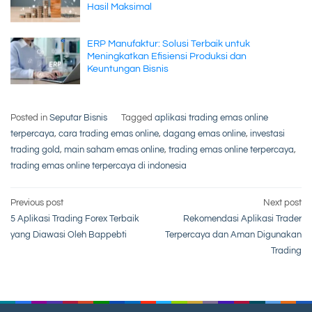
Hasil Maksimal
ERP Manufaktur: Solusi Terbaik untuk
Meningkatkan Efisiensi Produksi dan
Keuntungan Bisnis
Posted in
Seputar Bisnis
Tagged
aplikasi trading emas online
terpercaya
,
cara trading emas online
,
dagang emas online
,
investasi
trading gold
,
main saham emas online
,
trading emas online terpercaya
,
trading emas online terpercaya di indonesia
Post
Previous post
Next post
5 Aplikasi Trading Forex Terbaik
Rekomendasi Aplikasi Trader
navigation
yang Diawasi Oleh Bappebti
Terpercaya dan Aman Digunakan
Trading