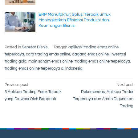
ERP Manufaktur: Solusi Terbaik untuk
Meningkatkan Efisiensi Produksi dan
Keuntungan Bisnis
Posted in
Seputar Bisnis
Tagged
aplikasi trading emas online
terpercaya
,
cara trading emas online
,
dagang emas online
,
investasi
trading gold
,
main saham emas online
,
trading emas online terpercaya
,
trading emas online terpercaya di indonesia
Post
Previous post
Next post
5 Aplikasi Trading Forex Terbaik
Rekomendasi Aplikasi Trader
navigation
yang Diawasi Oleh Bappebti
Terpercaya dan Aman Digunakan
Trading