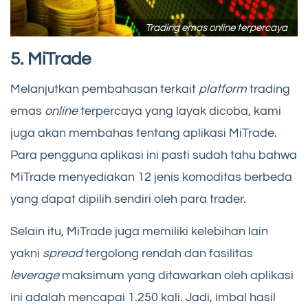
Trading emas online terpercaya
5. MiTrade
Melanjutkan pembahasan terkait
platform
trading
emas
online
terpercaya yang layak dicoba, kami
juga akan membahas tentang aplikasi MiTrade.
Para pengguna aplikasi ini pasti sudah tahu bahwa
MiTrade menyediakan 12 jenis komoditas berbeda
yang dapat dipilih sendiri oleh para trader.
Selain itu, MiTrade juga memiliki kelebihan lain
yakni
spread
tergolong rendah dan fasilitas
leverage
maksimum yang ditawarkan oleh aplikasi
ini adalah mencapai 1.250 kali. Jadi, imbal hasil