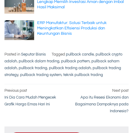
Lengkap Memilih Investasi Aman dengan Imbal
Hasil Maksimal
ERP Manufaktur: Solusi Terbaik untuk
Meningkatkan Efisiensi Produksi dan
Keuntungan Bisnis
Posted in
Seputar Bisnis
Tagged
pullback candle
,
pullback crypto
adalah
,
pullback dalam trading
,
pullback pattern
,
pullback saham
adalah
,
pullback trading
,
pullback trading adalah
,
pullback trading
strategy
,
pullback trading system
,
teknik pullback trading
Post
Previous post
Next post
Ini Dia Cara Mudah Mengecek
Apa itu Resesi Ekonomi dan
navigation
Grafik Harga Emas Hari Ini
Bagaimana Dampaknya pada
Indonesia?