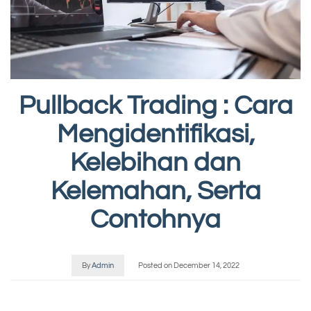
Pullback Trading : Cara
Mengidentifikasi,
Kelebihan dan
Kelemahan, Serta
Contohnya
By
Admin
Posted on
December 14, 2022