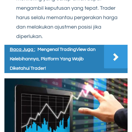
mengambil keputusan yang tepat. Trader
harus selalu memantau pergerakan harga
dan melakukan ajustmen posisi jika
diperlukan.
Baca Juga :
Mengenal TradingView dan
Kelebihannya, Platform Yang Wajib
Diketahui Trader!