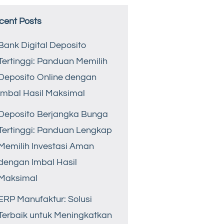
cent Posts
Bank Digital Deposito
Tertinggi: Panduan Memilih
Deposito Online dengan
Imbal Hasil Maksimal
Deposito Berjangka Bunga
Tertinggi: Panduan Lengkap
Memilih Investasi Aman
dengan Imbal Hasil
Maksimal
ERP Manufaktur: Solusi
Terbaik untuk Meningkatkan