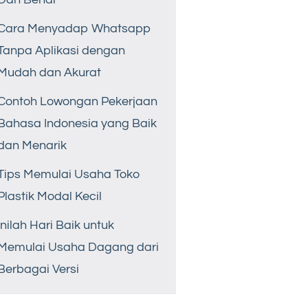
Cara Menyadap Whatsapp
Tanpa Aplikasi dengan
Mudah dan Akurat
Contoh Lowongan Pekerjaan
Bahasa Indonesia yang Baik
dan Menarik
Tips Memulai Usaha Toko
Plastik Modal Kecil
Inilah Hari Baik untuk
Memulai Usaha Dagang dari
Berbagai Versi