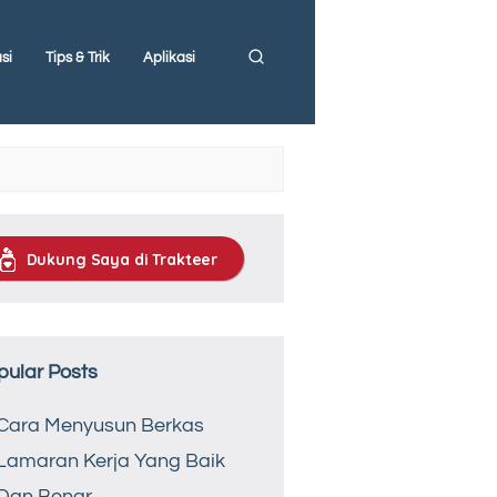
si
Tips & Trik
Aplikasi
Dukung Saya di Trakteer
pular Posts
Cara Menyusun Berkas
Lamaran Kerja Yang Baik
Dan Benar