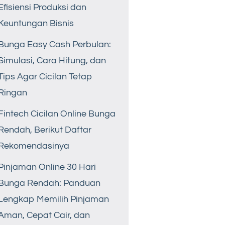
Efisiensi Produksi dan
Keuntungan Bisnis
Bunga Easy Cash Perbulan:
Simulasi, Cara Hitung, dan
Tips Agar Cicilan Tetap
Ringan
Fintech Cicilan Online Bunga
Rendah, Berikut Daftar
Rekomendasinya
Pinjaman Online 30 Hari
Bunga Rendah: Panduan
Lengkap Memilih Pinjaman
Aman, Cepat Cair, dan