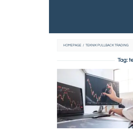
HOMEPAGE
/
TEKNIK PULLBACK TRADING
Tag:
t