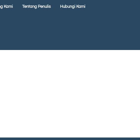
ng Kami
Tentang Penulis
Hubungi Kami