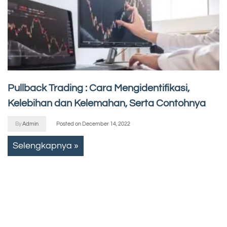
Pullback Trading : Cara Mengidentifikasi,
Kelebihan dan Kelemahan, Serta Contohnya
By
Admin
Posted on
December 14, 2022
Selengkapnya »