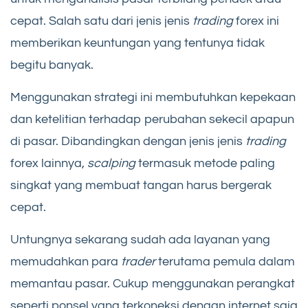
cepat. Salah satu dari jenis jenis
trading
forex ini
memberikan keuntungan yang tentunya tidak
begitu banyak.
Menggunakan strategi ini membutuhkan kepekaan
dan ketelitian terhadap perubahan sekecil apapun
di pasar. Dibandingkan dengan jenis jenis
trading
forex lainnya,
scalping
termasuk metode paling
singkat yang membuat tangan harus bergerak
cepat.
Untungnya sekarang sudah ada layanan yang
memudahkan para
trader
terutama pemula dalam
memantau pasar. Cukup menggunakan perangkat
seperti ponsel yang terkoneksi dengan internet saja