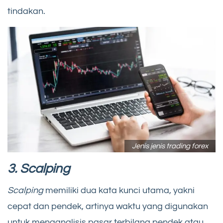
tindakan.
Jenis jenis trading forex
3. Scalping
Scalping
memiliki dua kata kunci utama, yakni
cepat dan pendek, artinya waktu yang digunakan
untuk menganalisis pasar terbilang pendek atau