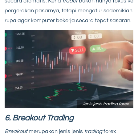
secara otomatis. Kerja
trader
bukan hanya fokus ke
pergerakan pasarnya, tetapi mengatur sedemikian
rupa agar komputer bekerja secara tepat sasaran.
Jenis jenis trading forex
6. Breakout Trading
Breakout
merupakan jenis jenis
trading
forex