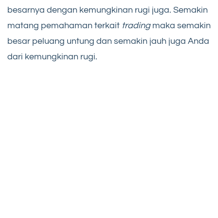
besarnya dengan kemungkinan rugi juga. Semakin
matang pemahaman terkait
trading
maka semakin
besar peluang untung dan semakin jauh juga Anda
dari kemungkinan rugi.