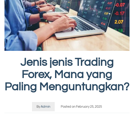
Jenis jenis Trading
Forex, Mana yang
Paling Menguntungkan?
By
Admin
Posted on
February 25, 2025