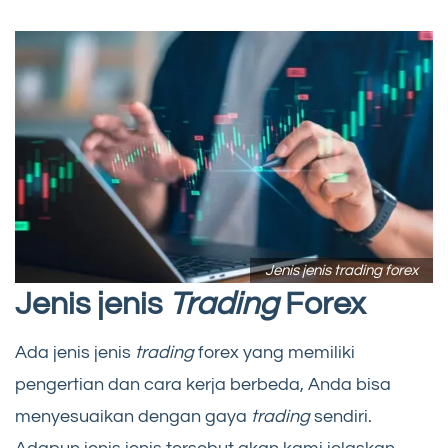
Jenis jenis trading forex
Jenis jenis
Trading
Forex
Ada jenis jenis
trading
forex yang memiliki
pengertian dan cara kerja berbeda, Anda bisa
menyesuaikan dengan gaya
trading
sendiri.