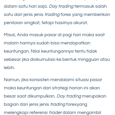
dalam satu hari saja.
Day trading
termasuk salah
satu dari jenis jenis
trading
forex yang memberikan
penilaian singkat, tetapi hasilnya akurat.
Misal, Anda masuk pasar di pagi hari maka saat
malam harinya sudah bisa mendapatkan
keuntungan. Nilai keuntungannya tentu tidak
sebesar jika diakumulasi ke bentuk mingguan atau
lebih.
Namun, jika konsisten mendalami situasi pasar
maka keuntungan dari strategi harian ini akan
besar saat dikumpulkan.
Day trading
merupakan
bagian dari jenis jenis
trading
forexyang
melengkapi referensi
trader
dalam mengambil