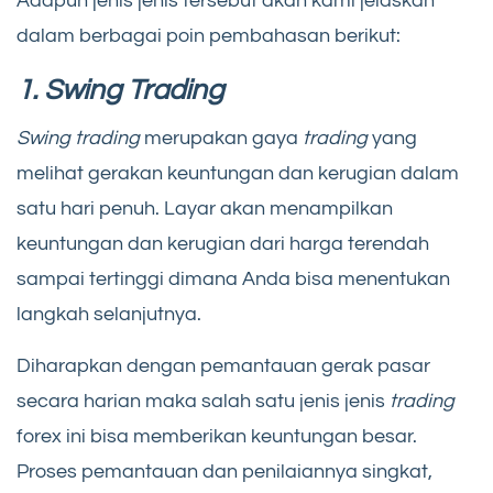
Adapun jenis jenis tersebut akan kami jelaskan
dalam berbagai poin pembahasan berikut:
1. Swing Trading
Swing trading
merupakan gaya
trading
yang
melihat gerakan keuntungan dan kerugian dalam
satu hari penuh. Layar akan menampilkan
keuntungan dan kerugian dari harga terendah
sampai tertinggi dimana Anda bisa menentukan
langkah selanjutnya.
Diharapkan dengan pemantauan gerak pasar
secara harian maka salah satu jenis jenis
trading
forex ini bisa memberikan keuntungan besar.
Proses pemantauan dan penilaiannya singkat,