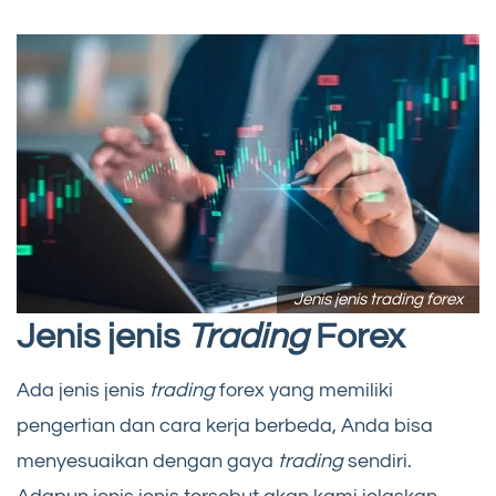
Jenis jenis trading forex
Jenis jenis
Trading
Forex
Ada jenis jenis
trading
forex yang memiliki
pengertian dan cara kerja berbeda, Anda bisa
menyesuaikan dengan gaya
trading
sendiri.