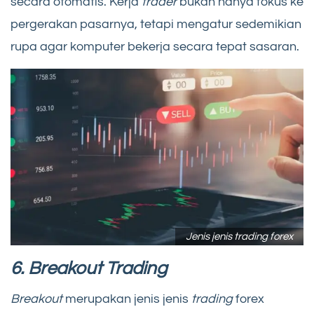
secara otomatis. Kerja
trader
bukan hanya fokus ke
pergerakan pasarnya, tetapi mengatur sedemikian
rupa agar komputer bekerja secara tepat sasaran.
Jenis jenis trading forex
6. Breakout Trading
Breakout
merupakan jenis jenis
trading
forex