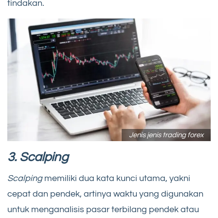
tindakan.
Jenis jenis trading forex
3. Scalping
Scalping
memiliki dua kata kunci utama, yakni
cepat dan pendek, artinya waktu yang digunakan
untuk menganalisis pasar terbilang pendek atau