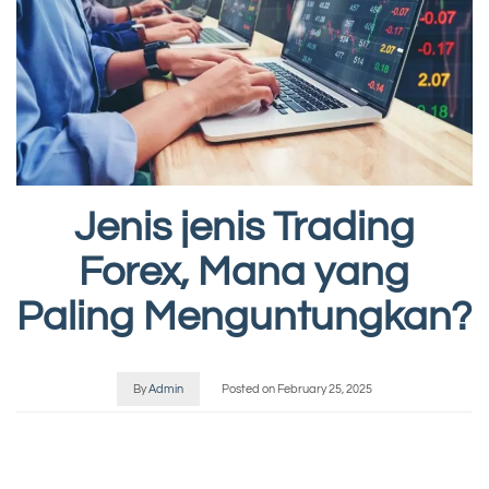
Jenis jenis Trading
Forex, Mana yang
Paling Menguntungkan?
By
Admin
Posted on
February 25, 2025