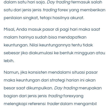
dalam satu hari saja.
Day trading
termasuk salah
satu dari jenis jenis
trading
forex yang memberikan
penilaian singkat, tetapi hasilnya akurat.
Misal, Anda masuk pasar di pagi hari maka saat
malam harinya sudah bisa mendapatkan
keuntungan. Nilai keuntungannya tentu tidak
sebesar jika diakumulasi ke bentuk mingguan atau
lebih.
Namun, jika konsisten mendalami situasi pasar
maka keuntungan dari strategi harian ini akan
besar saat dikumpulkan.
Day trading
merupakan
bagian dari jenis jenis
trading
forexyang
melengkapi referensi
trader
dalam mengambil