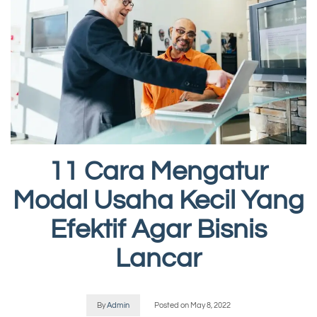
11 Cara Mengatur
Modal Usaha Kecil Yang
Efektif Agar Bisnis
Lancar
By
Admin
Posted on
May 8, 2022