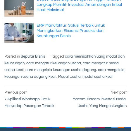
Lengkap Memilih Investasi Aman dengan Imbal
Hasil Maksimal
ERP Manufaktur: Solusi Terbaik untuk
Meningkatkan Efisiensi Produksi dan
Keuntungan Bisnis
Posted in
Seputar Bisnis
Tagged
cara memisahkan uang modal dan
keuntungan
,
cara mengatur keuangan usaha
,
cara mengatur modal
usaha kecil
,
cara mengelola keuangan usaha dagang
,
cara mengelola
keuangan usaha dagang kecil
,
Modal Usaha
,
modal usaha kecil
Post
Previous post
Next post
7 Aplikasi Whatsapp Untuk
Macam-Macam Investasi Modal
navigation
Menyadap Pasangan Terbaik
Usaha Yang Menguntungkan