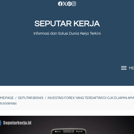
SEPUTAR KERJA
Informasi dan Solusi Dunia Kerja Terkini
M
OMEPAGE
/
SEPUTAR BISNIS
/
INVESTASI FOREX YANG TERDAFTAR DI OJK DIJAMIN AM
N NYAMAN