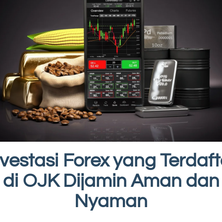
nvestasi Forex yang Terdaft
di OJK Dijamin Aman dan
Nyaman