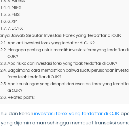
3. Exness
4. MIFX
5. FBS
6. XM
7. DCFX
anya Jawab Seputar Investasi Forex yang Terdaftar di OJK
Apa arti investasi forex yang terdaftar di OJK?
Mengapa penting untuk memilih investasi forex yang terdaftar di
OJK?
Apa risiko dari investasi forex yang tidak terdaftar di OJK?
Bagaimana cara memastikan bahwa suatu perusahaan investa
forex telah terdaftar di OJK?
Apa keuntungan yang didapat dari investasi forex yang terdafta
di OJK?
Related posts:
hui dan kenali
investasi forex yang terdaftar di OJK
ap
 yang dijamin aman sehingga membuat transaksi sem