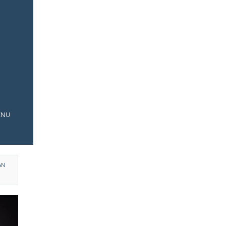
ENU
AN