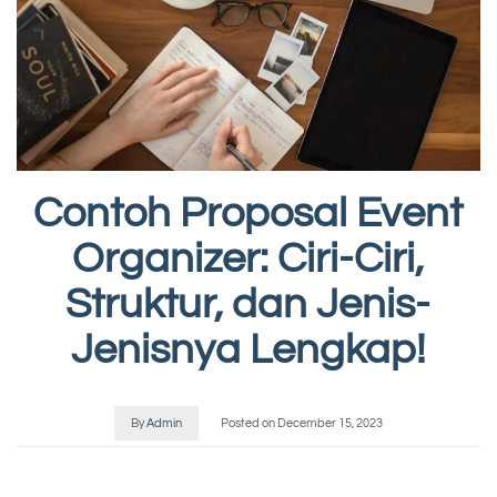
Contoh Proposal Event
Organizer: Ciri-Ciri,
Struktur, dan Jenis-
Jenisnya Lengkap!
By
Admin
Posted on
December 15, 2023