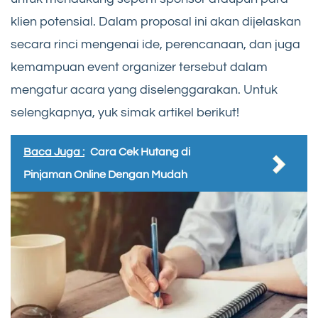
klien potensial. Dalam proposal ini akan dijelaskan
secara rinci mengenai ide, perencanaan, dan juga
kemampuan event organizer tersebut dalam
mengatur acara yang diselenggarakan. Untuk
selengkapnya, yuk simak artikel berikut!
Baca Juga :
Cara Cek Hutang di
Pinjaman Online Dengan Mudah