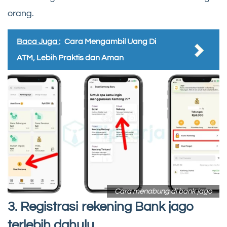
orang.
Baca Juga :
Cara Mengambil Uang Di
ATM, Lebih Praktis dan Aman
Cara menabung di bank jago
3. Registrasi rekening Bank jago
terlebih dahulu