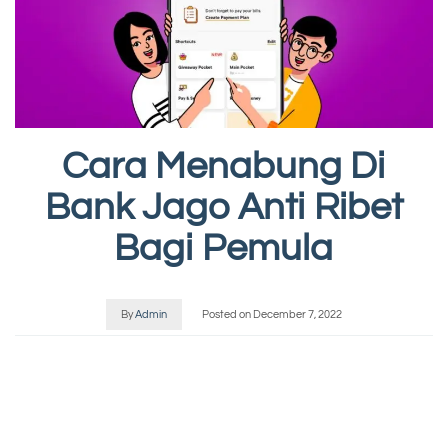
Cara Menabung Di
Bank Jago Anti Ribet
Bagi Pemula
By
Admin
Posted on
December 7, 2022