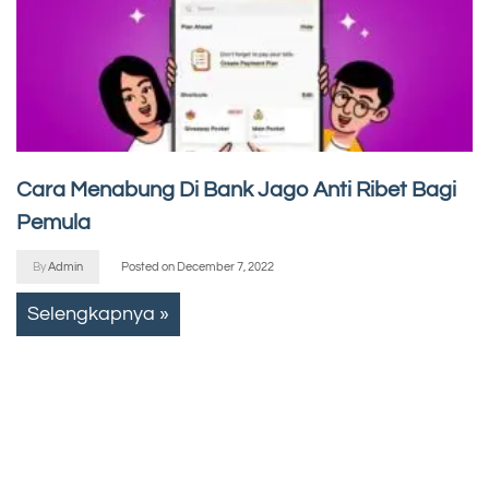
Cara Menabung Di Bank Jago Anti Ribet Bagi
Pemula
By
Admin
Posted on
December 7, 2022
Selengkapnya »