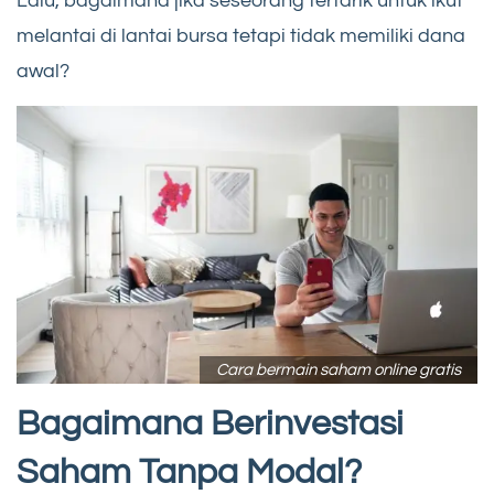
Lalu, bagaimana jika seseorang tertarik untuk ikut
melantai di lantai bursa tetapi tidak memiliki dana
awal?
Cara bermain saham online gratis
Bagaimana Berinvestasi
Saham Tanpa Modal?