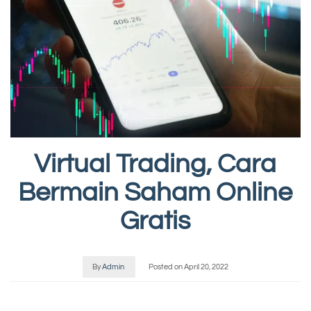
Virtual Trading, Cara
Bermain Saham Online
Gratis
By
Admin
Posted on
April 20, 2022