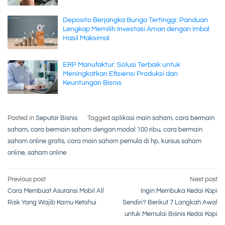
Deposito Berjangka Bunga Tertinggi: Panduan
Lengkap Memilih Investasi Aman dengan Imbal
Hasil Maksimal
ERP Manufaktur: Solusi Terbaik untuk
Meningkatkan Efisiensi Produksi dan
Keuntungan Bisnis
Posted in
Seputar Bisnis
Tagged
aplikasi main saham
,
cara bermain
saham
,
cara bermain saham dengan modal 100 ribu
,
cara bermain
saham online gratis
,
cara main saham pemula di hp
,
kursus saham
online
,
saham online
Post
Previous post
Next post
Cara Membuat Asuransi Mobil All
Ingin Membuka Kedai Kopi
navigation
Risk Yang Wajib Kamu Ketahui
Sendiri? Berikut 7 Langkah Awal
untuk Memulai Bisnis Kedai Kopi