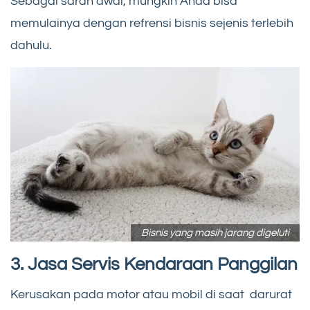
Sebagai saran awal, mungkin Anda bisa
memulainya dengan refrensi bisnis sejenis terlebih
dahulu.
Bisnis yang masih jarang digeluti
3. Jasa Servis Kendaraan Panggilan
Kerusakan pada motor atau mobil di saat darurat