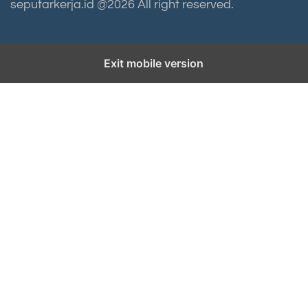
seputarkerja.id @2026 All right reserved.
Exit mobile version