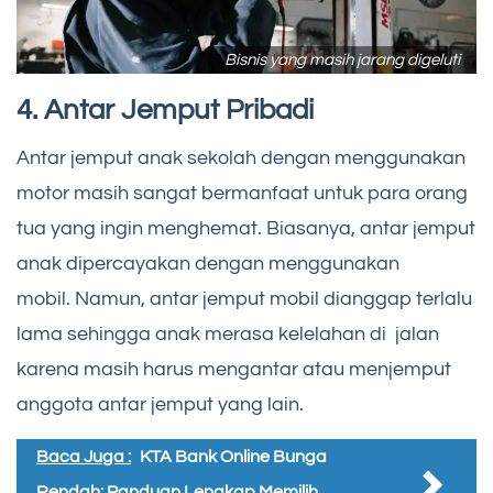
Bisnis yang masih jarang digeluti
4. Antar Jemput Pribadi
Antar jemput anak sekolah dengan menggunakan
motor masih sangat bermanfaat untuk para orang
tua yang ingin menghemat. Biasanya, antar jemput
anak dipercayakan dengan menggunakan
mobil. Namun, antar jemput mobil dianggap terlalu
lama sehingga anak merasa kelelahan di jalan
karena masih harus mengantar atau menjemput
anggota antar jemput yang lain.
Baca Juga :
KTA Bank Online Bunga
Rendah: Panduan Lengkap Memilih