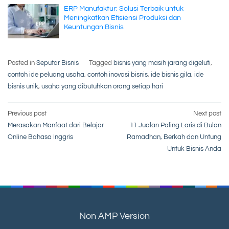
ERP Manufaktur: Solusi Terbaik untuk
Meningkatkan Efisiensi Produksi dan
Keuntungan Bisnis
Posted in
Seputar Bisnis
Tagged
bisnis yang masih jarang digeluti
,
contoh ide peluang usaha
,
contoh inovasi bisnis
,
ide bisnis gila
,
ide
bisnis unik
,
usaha yang dibutuhkan orang setiap hari
Post
Previous post
Next post
Merasakan Manfaat dari Belajar
11 Jualan Paling Laris di Bulan
navigation
Online Bahasa Inggris
Ramadhan, Berkah dan Untung
Untuk Bisnis Anda
Non AMP Version