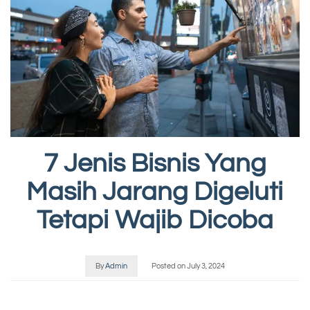
7 Jenis Bisnis Yang
Masih Jarang Digeluti
Tetapi Wajib Dicoba
By
Admin
Posted on
July 3, 2024