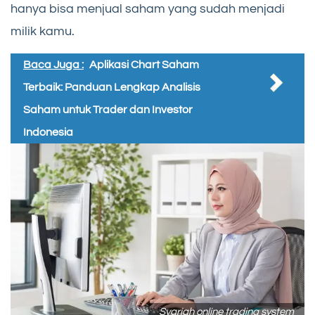
hanya bisa menjual saham yang sudah menjadi
milik kamu.
Baca Juga :
Aplikasi Chart Saham
Terbaik: Panduan Lengkap Analisis
Saham untuk Trader dan Investor
Indonesia
Syariah online trading system