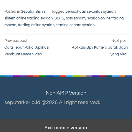
Posted in
Seputar Bisnis
Tagged
perusahaan sekuritas syariah
,
sistem online trading syariah
,
SOTS
,
sots saham
,
syariah online trading
system
,
trading online syariah
,
trading saham syariah
Post
Previous post
Next post
Cara Tepat Pakai Aplikasi
Aplikasi Spy Kamera Jarak Jauh
navigation
Pembuat Meme Video
yang Viral
Non AMP Version
seputarkerja.id @2026 All right reserved.
Exit mobile version