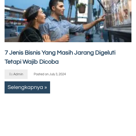
7 Jenis Bisnis Yang Masih Jarang Digeluti
Tetapi Wajib Dicoba
By
Admin
Posted on
July 3, 2024
Selengkapnya »