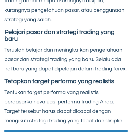
trading dapat meliputi kurangnya disiplin,
kurangnya pengetahuan pasar, atau penggunaan
strategi yang salah.
Pelajari pasar dan strategi trading yang
baru
Teruslah belajar dan meningkatkan pengetahuan
pasar dan strategi trading yang baru. Selalu ada
hal baru yang dapat dipelajari dalam trading forex.
Tetapkan target performa yang realistis
Tentukan target performa yang realistis
berdasarkan evaluasi performa trading Anda.
Target tersebut harus dapat dicapai dengan
mengikuti strategi trading yang tepat dan disiplin.