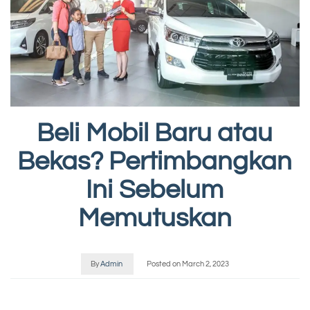
Beli Mobil Baru atau
Bekas? Pertimbangkan
Ini Sebelum
Memutuskan
By
Admin
Posted on
March 2, 2023