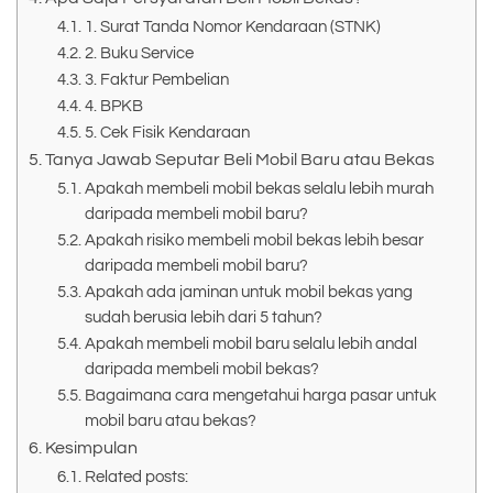
1. Surat Tanda Nomor Kendaraan (STNK)
2. Buku Service
3. Faktur Pembelian
4. BPKB
5. Cek Fisik Kendaraan
Tanya Jawab Seputar Beli Mobil Baru atau Bekas
Apakah membeli mobil bekas selalu lebih murah
daripada membeli mobil baru?
Apakah risiko membeli mobil bekas lebih besar
daripada membeli mobil baru?
Apakah ada jaminan untuk mobil bekas yang
sudah berusia lebih dari 5 tahun?
Apakah membeli mobil baru selalu lebih andal
daripada membeli mobil bekas?
Bagaimana cara mengetahui harga pasar untuk
mobil baru atau bekas?
Kesimpulan
Related posts: