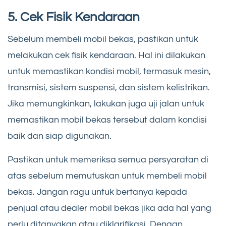
5. Cek Fisik Kendaraan
Sebelum membeli mobil bekas, pastikan untuk
melakukan cek fisik kendaraan. Hal ini dilakukan
untuk memastikan kondisi mobil, termasuk mesin,
transmisi, sistem suspensi, dan sistem kelistrikan.
Jika memungkinkan, lakukan juga uji jalan untuk
memastikan mobil bekas tersebut dalam kondisi
baik dan siap digunakan.
Pastikan untuk memeriksa semua persyaratan di
atas sebelum memutuskan untuk membeli mobil
bekas. Jangan ragu untuk bertanya kepada
penjual atau dealer mobil bekas jika ada hal yang
perlu ditanyakan atau diklarifikasi. Dengan