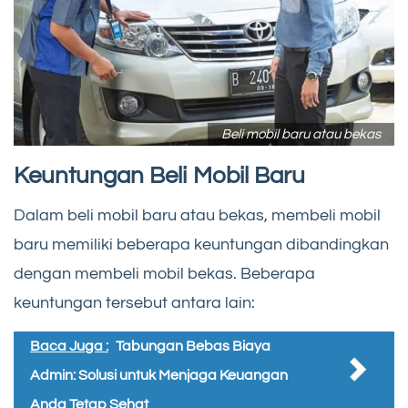
Beli mobil baru atau bekas
Keuntungan Beli Mobil Baru
Dalam beli mobil baru atau bekas, membeli mobil
baru memiliki beberapa keuntungan dibandingkan
dengan membeli mobil bekas. Beberapa
keuntungan tersebut antara lain:
Baca Juga :
Tabungan Bebas Biaya
Admin: Solusi untuk Menjaga Keuangan
Anda Tetap Sehat