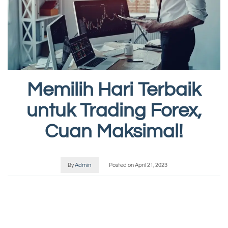
Memilih Hari Terbaik
untuk Trading Forex,
Cuan Maksimal!
By
Admin
Posted on
April 21, 2023