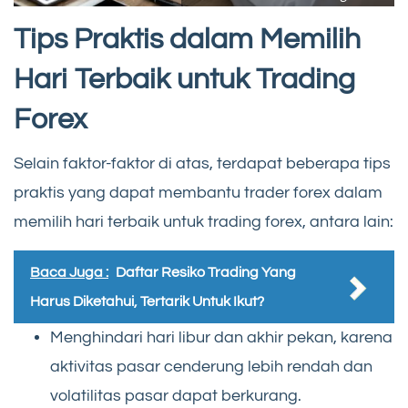
Tips Praktis dalam Memilih
Hari Terbaik untuk Trading
Forex
Selain faktor-faktor di atas, terdapat beberapa tips
praktis yang dapat membantu trader forex dalam
memilih hari terbaik untuk trading forex, antara lain:
Baca Juga :
Daftar Resiko Trading Yang
Harus Diketahui, Tertarik Untuk Ikut?
Menghindari hari libur dan akhir pekan, karena
aktivitas pasar cenderung lebih rendah dan
volatilitas pasar dapat berkurang.