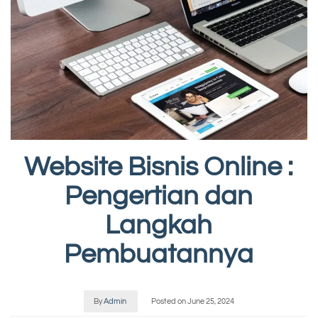
Website Bisnis Online :
Pengertian dan
Langkah
Pembuatannya
By
Admin
Posted on
June 25, 2024