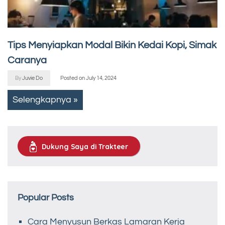
Tips Menyiapkan Modal Bikin Kedai Kopi, Simak
Caranya
By
Juvie Do
Posted on
July 14, 2024
Selengkapnya »
Dukung Saya di Trakteer
Popular Posts
Cara Menyusun Berkas Lamaran Kerja