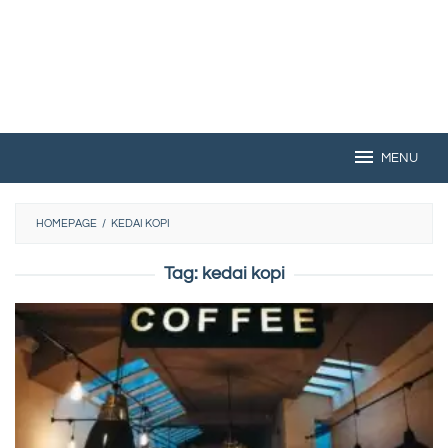
MENU
HOMEPAGE
/
KEDAI KOPI
Tag:
kedai kopi