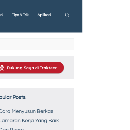
si
Tips & Trik
Aplikasi
Dukung Saya di Trakteer
pular Posts
Cara Menyusun Berkas
Lamaran Kerja Yang Baik
Dan Benar