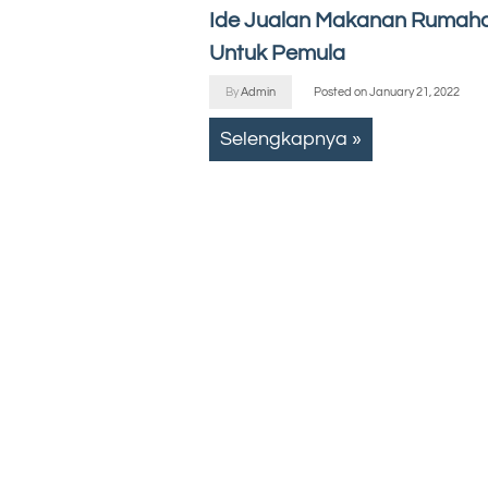
Ide Jualan Makanan Rumah
Untuk Pemula
By
Admin
Posted on
January 21, 2022
Selengkapnya »