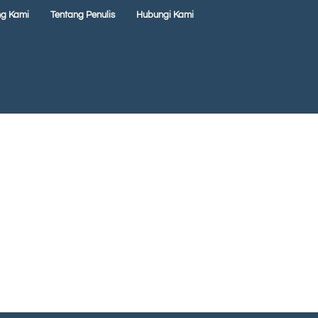
ng Kami
Tentang Penulis
Hubungi Kami