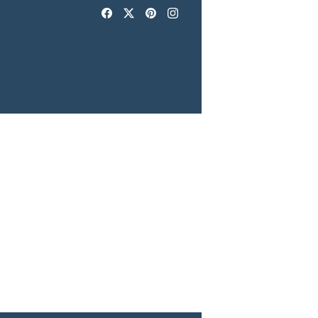
close