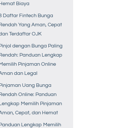
Hemat Biaya
8 Daftar Fintech Bunga
Rendah Yang Aman, Cepat
dan Terdaftar OJK
Pinjol dengan Bunga Paling
Rendah: Panduan Lengkap
Memilih Pinjaman Online
Aman dan Legal
Pinjaman Uang Bunga
Rendah Online: Panduan
Lengkap Memilih Pinjaman
Aman, Cepat, dan Hemat
Panduan Lengkap Memilih