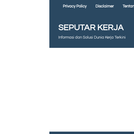
Skip
Privacy Policy
Disclaimer
Tenta
to
content
SEPUTAR KERJA
Informasi dan Solusi Dunia Kerja Terkini