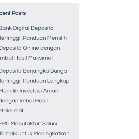
cent Posts
Bank Digital Deposito
Tertinggi: Panduan Memilih
Deposito Online dengan
Imbal Hasil Maksimal
Deposito Berjangka Bunga
Tertinggi: Panduan Lengkap
Memilih Investasi Aman
dengan Imbal Hasil
Maksimal
ERP Manufaktur: Solusi
Terbaik untuk Meningkatkan