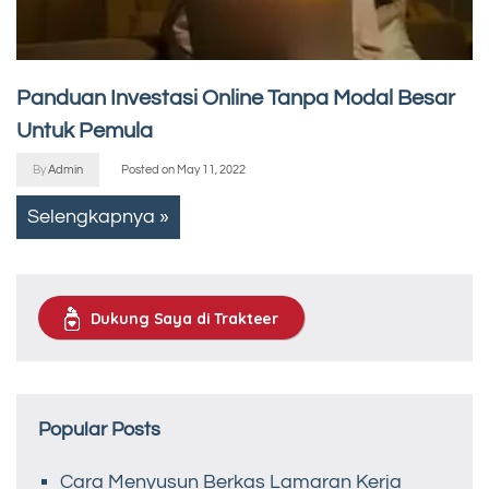
Panduan Investasi Online Tanpa Modal Besar
Untuk Pemula
By
Admin
Posted on
May 11, 2022
Selengkapnya »
Dukung Saya di Trakteer
Popular Posts
Cara Menyusun Berkas Lamaran Kerja