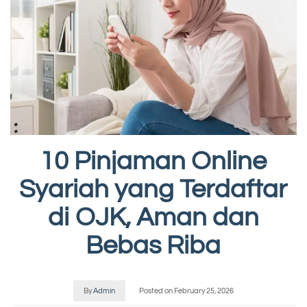
10 Pinjaman Online
Syariah yang Terdaftar
di OJK, Aman dan
Bebas Riba
By
Admin
Posted on
February 25, 2026