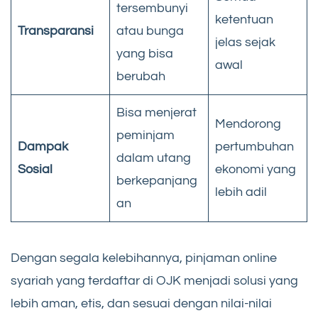
tersembunyi
ketentuan
Transparansi
atau bunga
jelas sejak
yang bisa
awal
berubah
Bisa menjerat
Mendorong
peminjam
Dampak
pertumbuhan
dalam utang
Sosial
ekonomi yang
berkepanjang
lebih adil
an
Dengan segala kelebihannya, pinjaman online
syariah yang terdaftar di OJK menjadi solusi yang
lebih aman, etis, dan sesuai dengan nilai-nilai