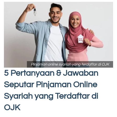
Pinjaman online syariah yang terdaftar di OJK
5 Pertanyaan & Jawaban
Seputar Pinjaman Online
Syariah yang Terdaftar di
OJK