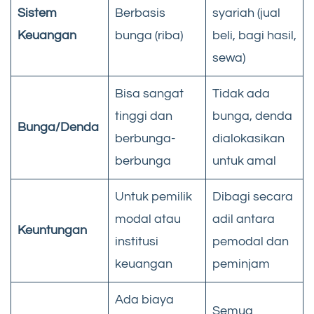
Sistem
Berbasis
syariah (jual
Keuangan
bunga (riba)
beli, bagi hasil,
sewa)
Bisa sangat
Tidak ada
tinggi dan
bunga, denda
Bunga/Denda
berbunga-
dialokasikan
berbunga
untuk amal
Untuk pemilik
Dibagi secara
modal atau
adil antara
Keuntungan
institusi
pemodal dan
keuangan
peminjam
Ada biaya
Semua