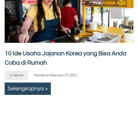
10 Ide Usaha Jajanan Korea yang Bisa Anda
Coba di Rumah
By
Admin
Posted on
February 27, 2023
Selengkapnya »