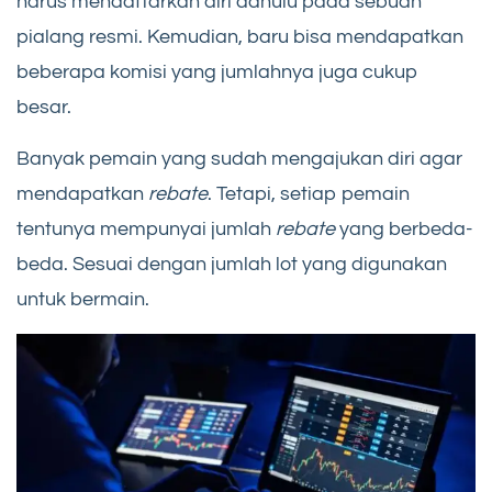
harus mendaftarkan diri dahulu pada sebuah
pialang resmi. Kemudian, baru bisa mendapatkan
beberapa komisi yang jumlahnya juga cukup
besar.
Banyak pemain yang sudah mengajukan diri agar
mendapatkan
rebate
. Tetapi, setiap pemain
tentunya mempunyai jumlah
rebate
yang berbeda-
beda. Sesuai dengan jumlah lot yang digunakan
untuk bermain.