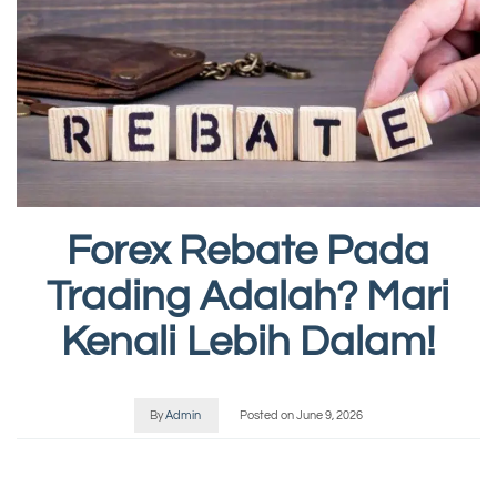
Forex Rebate Pada
Trading Adalah? Mari
Kenali Lebih Dalam!
By
Admin
Posted on
June 9, 2026