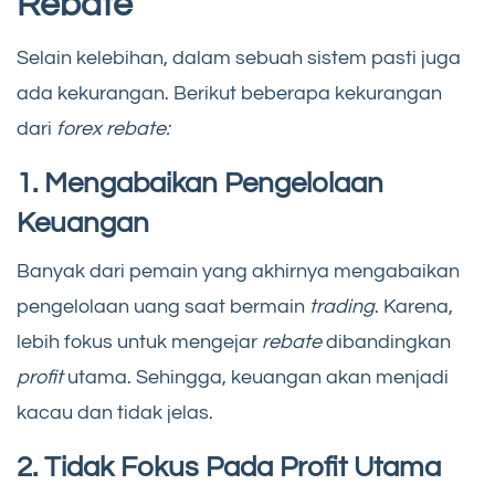
Rebate
Selain kelebihan, dalam sebuah sistem pasti juga
ada kekurangan. Berikut beberapa kekurangan
dari
forex rebate:
1. Mengabaikan Pengelolaan
Keuangan
Banyak dari pemain yang akhirnya mengabaikan
pengelolaan uang saat bermain
trading
. Karena,
lebih fokus untuk mengejar
rebate
dibandingkan
profit
utama. Sehingga, keuangan akan menjadi
kacau dan tidak jelas.
2. Tidak Fokus Pada Profit Utama