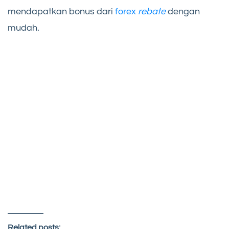
mendapatkan bonus dari
forex
rebate
dengan
mudah.
Related posts: