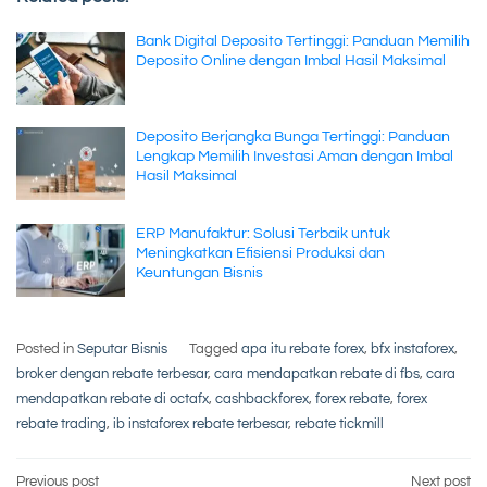
Bank Digital Deposito Tertinggi: Panduan Memilih
Deposito Online dengan Imbal Hasil Maksimal
Deposito Berjangka Bunga Tertinggi: Panduan
Lengkap Memilih Investasi Aman dengan Imbal
Hasil Maksimal
ERP Manufaktur: Solusi Terbaik untuk
Meningkatkan Efisiensi Produksi dan
Keuntungan Bisnis
Posted in
Seputar Bisnis
Tagged
apa itu rebate forex
,
bfx instaforex
,
broker dengan rebate terbesar
,
cara mendapatkan rebate di fbs
,
cara
mendapatkan rebate di octafx
,
cashbackforex
,
forex rebate
,
forex
rebate trading
,
ib instaforex rebate terbesar
,
rebate tickmill
Previous post
Next post