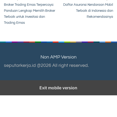
Post
Broker Trading Emas Terpercaya:
Daftar Asuransi Kendaraan Mobil
navigation
Panduan Lengkap Memilih Broker
Terbaik di Indonesia dan
Terbaik untuk Investasi dan
Rekomendasinya
Trading Emas
Non AMP Version
seputarkerja.id @2026 All right reserved.
Exit mobile version