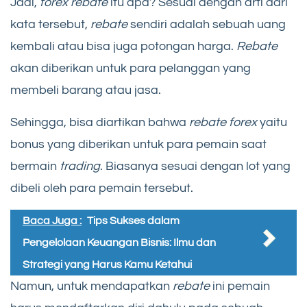
Jadi,
forex rebate
itu apa? Sesuai dengan arti dari
kata tersebut,
rebate
sendiri adalah sebuah uang
kembali atau bisa juga potongan harga.
Rebate
akan diberikan untuk para pelanggan yang
membeli barang atau jasa.
Sehingga, bisa diartikan bahwa
rebate forex
yaitu
bonus yang diberikan untuk para pemain saat
bermain
trading
. Biasanya sesuai dengan lot yang
dibeli oleh para pemain tersebut.
Baca Juga :
Tips Sukses dalam
Pengelolaan Keuangan Bisnis: Ilmu dan
Strategi yang Harus Kamu Ketahui
Namun, untuk mendapatkan
rebate
ini pemain