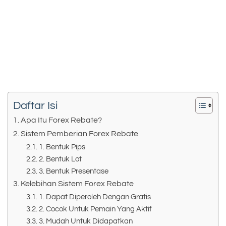
Daftar Isi
Apa Itu Forex Rebate?
Sistem Pemberian Forex Rebate
1. Bentuk Pips
2. Bentuk Lot
3. Bentuk Presentase
Kelebihan Sistem Forex Rebate
1. Dapat Diperoleh Dengan Gratis
2. Cocok Untuk Pemain Yang Aktif
3. Mudah Untuk Didapatkan