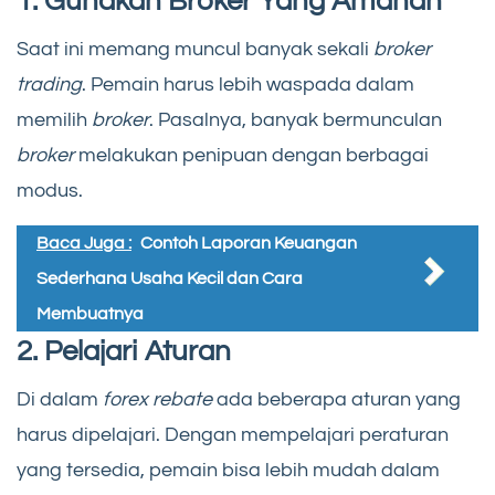
1. Gunakan Broker Yang Amanah
Saat ini memang muncul banyak sekali
broker
trading
. Pemain harus lebih waspada dalam
memilih
broker
. Pasalnya, banyak bermunculan
broker
melakukan penipuan dengan berbagai
modus.
Baca Juga :
Contoh Laporan Keuangan
Sederhana Usaha Kecil dan Cara
Membuatnya
2. Pelajari Aturan
Di dalam
forex rebate
ada beberapa aturan yang
harus dipelajari. Dengan mempelajari peraturan
yang tersedia, pemain bisa lebih mudah dalam